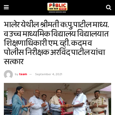
भालेर येथील श्रीमती क.पु.पाटील माध्य.
व उच्च माध्यमिक विद्यालय विद्यालयात
शिक्षणाधिकारी एम. व्ही. कदम व
पोलीस निरीक्षक अरविंद पाटील यांचा
सत्कार
by
team
September 4, 2021