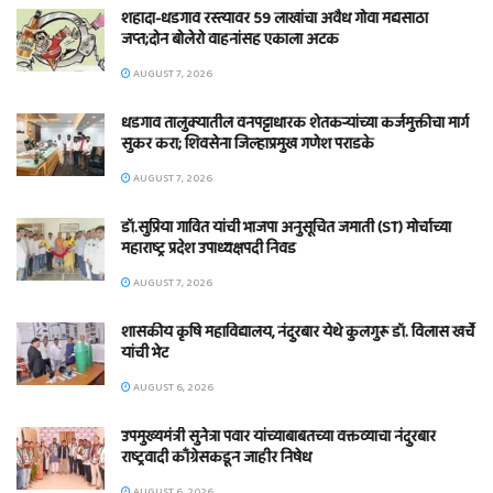
शहादा-धडगाव रस्त्यावर 59 लाखांचा अवैध गोवा मद्यसाठा
जप्त;दोन बोलेरो वाहनांसह एकाला अटक
AUGUST 7, 2026
धडगाव तालुक्यातील वनपट्टाधारक शेतकऱ्यांच्या कर्जमुक्तीचा मार्ग
सुकर करा; शिवसेना जिल्हाप्रमुख गणेश पराडके
AUGUST 7, 2026
डॉ.सुप्रिया गावित यांची भाजपा अनुसूचित जमाती (ST) मोर्चाच्या
महाराष्ट्र प्रदेश उपाध्यक्षपदी निवड
AUGUST 7, 2026
शासकीय कृषि महाविद्यालय, नंदुरबार येथे कुलगुरू डॉ. विलास खर्चे
यांची भेट
AUGUST 6, 2026
उपमुख्यमंत्री सुनेत्रा पवार यांच्याबाबतच्या वक्तव्याचा नंदुरबार
राष्ट्रवादी काँग्रेसकडून जाहीर निषेध
AUGUST 6, 2026