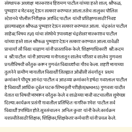
संस्थापक अध्यक्ष भास्करराव हिरामण पाटील यांच्या हस्ते शाल, श्रीफळ,
पुष्पहार व भेटवस्तू देऊन सत्कार करण्यात आला.तसेच तालुका पोलिस
स्टेशनचे पोलीस निरीक्षक अरविंद पाटील यांची प्रशिक्षणासाठी निवड
झाल्याबद्दल श्रीफळ पुष्पहार देऊन सत्कार करण्यात आला. चंद्रकांत पाटील
साहेब( विषय तज्ञ) यांचा संस्थेचे उपाध्यक्ष चंद्रशेखर भास्करराव पाटील
यांच्या हस्ते शाल श्रीफळ पुष्पहार देऊन सत्कार करण्यात आला.यावेळी
प्राचार्या सौ विद्या चव्हाण यांनी प्रास्ताविक केले. शिक्षणाधिकारी श्री.कदम
व श्री.पाटील यांनी आपल्या मनोगतातून शालेय परिसर व शालेय गुणवत्ता
प्रगतीविषयी कौतुक करून गुणवंत विद्यार्थ्यांचा गौरव केला. शहरी भागाच्या
तुलनेने ग्रामीण भागातील विद्यार्थी जिल्ह्यात ओबीसी संवर्गातून प्रथम
क्रमांकाने पीयूष आनंदा पाटील व आठव्या क्रमांकाने हर्षदा गवरलाल पाटील
हे विद्यार्थी आर्थिक दुर्बल घटक शिष्यवृत्ती परीक्षेत(NMMS) गुणवत्ता यादीत
येतात या विषयी भरभरून कौतुक केले व शाळेच्या भावी वाटचालीस शुभेच्छा
दिल्या.कार्यक्रम प्रसंगी गावातील प्रतिष्ठित नागरिक रमेश पाटील सर्व
विद्यार्थी उपस्थित होते.सूत्रसंचालन अनिल कुवर यांनी केले.कार्यक्रम
यशस्वीतेसाठी शिक्षक, शिक्षिका,शिक्षकेतर कर्मचारी यांनी प्रयत्न केले.