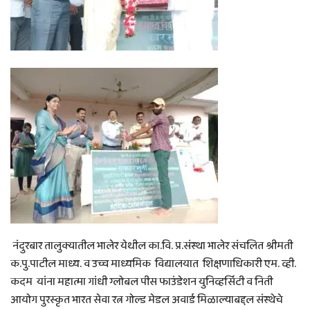
नंदुरबार तालुक्यातील भालेर येथील का.वि. प्र.संस्था भालेर संचलित श्रीमती
क.पु.पाटील माध्य. व उच्च माध्यमिक विद्यालयात शिक्षणाधिकारी एम. व्ही.
कदम यांना महात्मा गांधी ग्लोबल पीस फाउंडेशन युनिव्हर्सिटी व निती
आयोग पुरस्कृत भारत सेवा रत्न गोल्ड मेडल अवार्ड मिळाल्याबद्दल संस्थेचे