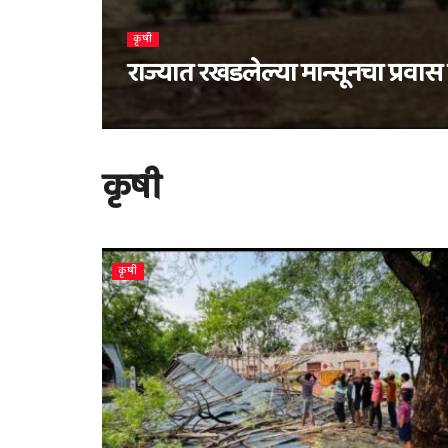
कृषी
राज्यात रखडलेल्या मान्सूनचा प्रवा
कृषी
कृषी