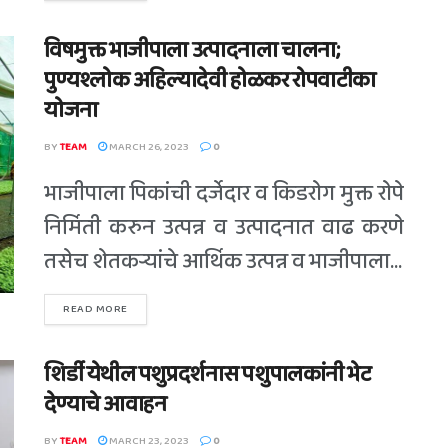
विषमुक्त भाजीपाला उत्पादनाला चालना;
पुण्यश्लोक अहिल्यादेवी होळकर रोपवाटीका
योजना
BY
TEAM
MARCH 26, 2023
0
भाजीपाला पिकांची दर्जेदार व किडरोग मुक्त रोपे
निर्मिती करुन उत्पन्न व उत्पादनात वाढ करणे
तसेच शेतकऱ्यांचे आर्थिक उत्पन्न व भाजीपाला...
READ MORE
शिर्डी येथील पशुप्रदर्शनास पशुपालकांनी भेट
देण्याचे आवाहन
BY
TEAM
MARCH 23, 2023
0