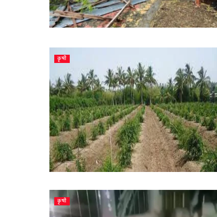
कृषी
कृषी