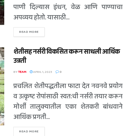
पाणी दिल्यास इंधन, वेळ आणि पाण्याचा
अपव्यय होतो. यासाठी...
READ MORE
शेतीसह नर्सरी विकसित करून साधली आर्थिक
उन्नती
BY
TEAM
APRIL 1, 2023
0
प्रचलित शेतीपद्धतीला फाटा देत नवनवे प्रयोग
व उत्कृष्ट रोपांसाठी स्वत:ची नर्सरी तयार करून
मोर्शी तालुक्यातील एका शेतकरी बांधवाने
आर्थिक प्रगती...
READ MORE