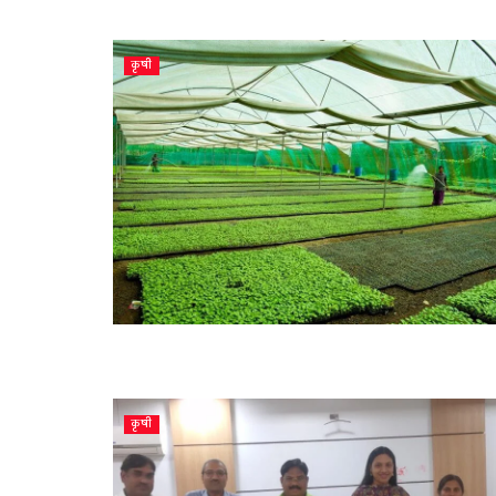
कृषी
कृषी