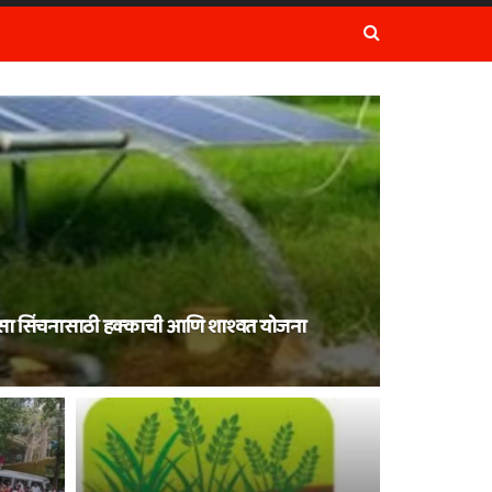
िवसा सिंचनासाठी हक्काची आणि शाश्वत योजना