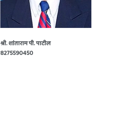
श्री. शांताराम पी. पाटील
8275590450