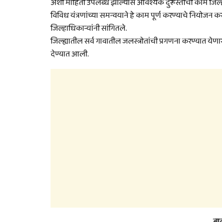
अशी माहिती उपलब्ध झाल्यास आवश्यक दुरूस्तीची कामे जिल्
विविध यंत्रणांच्या समन्वयाने हे काम पूर्ण करण्याचे नियोजन कर
जिल्हाधिकाऱ्यांनी सांगितले.
जिल्ह्यातील सर्व गावातील जलस्त्रोतांची प्रगणना करण्यात येण
देण्यात आली.
बा