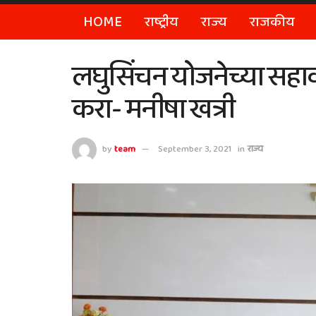
HOME
राष्ट्रीय
राज्य
राजकीय
लघुसिंचन योजनेच्या सहाव्य
करा- मनीषा खत्री
by
team
September 3, 2021
in
राज्य