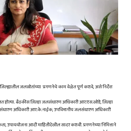
जिल्ह्यातील जलस्रोतांच्या प्रगणनेचे काम वेळेत पूर्ण करावे, असे निर्देश
त होत्या. बैठकीस जिल्हा जलसंधारण अधिकारी आर.एस.खोडे, जिल्हा
े जलसंधारण अधिकारी आर.के.नाईक, उपविभागीय जलसंधारण अधिकारी
्यकता, उपाययोजना आदी माहितीदेखील सादर करावी. प्रगणनेच्या निमित्ताने