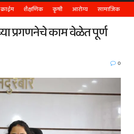
क्राईम
शैक्षणिक
कृषी
आरोग्य
सामाजिक
ा प्रगणनेचे काम वेळेत पूर्ण
0