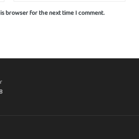
his browser for the next time I comment.
r
8