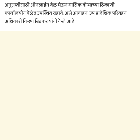
अनुज्ञप्तीसाठी ऑनलाईन वेळ घेऊन मासिक दौऱ्याच्या ठिकाणी
कार्यालयीन वेळेत उपस्थित राहावे, असे आवाहन उप प्रादेशिक परिवहन
अधिकारी किरण बिडकर यांनी केले आहे.