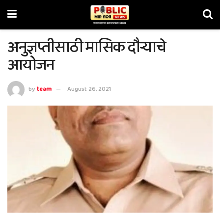
अनुज्ञप्तीसाठी मासिक दौऱ्याचे
आयोजन
by
team
August 26, 2021