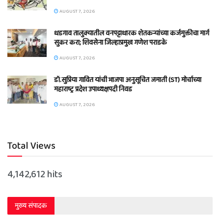
AUGUST 7, 2026
धडगाव तालुक्यातील वनपट्टाधारक शेतकऱ्यांच्या कर्जमुक्तीचा मार्ग
सुकर करा; शिवसेना जिल्हाप्रमुख गणेश पराडके
AUGUST 7, 2026
डॉ.सुप्रिया गावित यांची भाजपा अनुसूचित जमाती (ST) मोर्चाच्या
महाराष्ट्र प्रदेश उपाध्यक्षपदी निवड
AUGUST 7, 2026
Total Views
4,142,612 hits
मुख्य संपादक