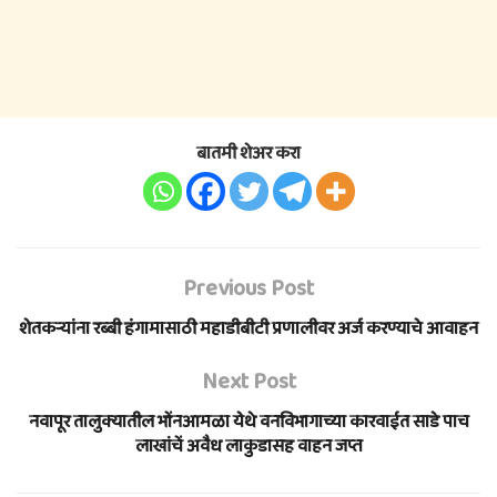
बातमी शेअर करा
Previous Post
शेतकऱ्यांना रब्बी हंगामासाठी महाडीबीटी प्रणालीवर अर्ज करण्याचे आवाहन
Next Post
नवापूर तालुक्यातील भोंनआमळा येथे वनविभागाच्या कारवाईत साडे पाच
लाखांचें अवैध लाकुडासह वाहन जप्त