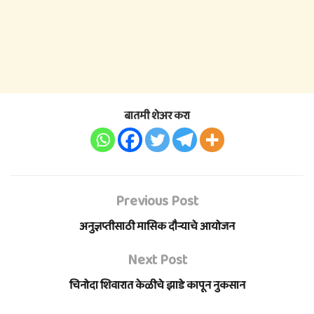
बातमी शेअर करा
Previous Post
अनुज्ञप्तीसाठी मासिक दौऱ्याचे आयोजन
Next Post
चिनोदा शिवारात केळीचे झाडे कापून नुकसान