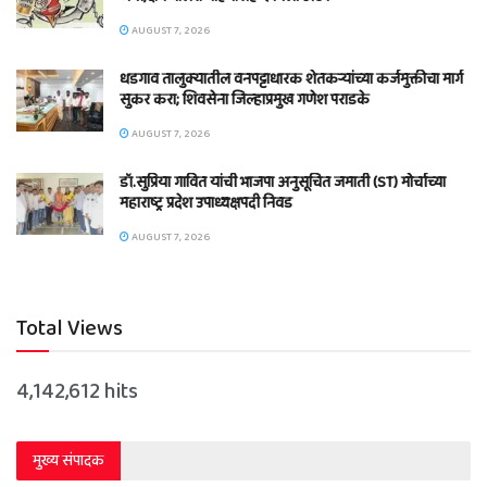
AUGUST 7, 2026
धडगाव तालुक्यातील वनपट्टाधारक शेतकऱ्यांच्या कर्जमुक्तीचा मार्ग
सुकर करा; शिवसेना जिल्हाप्रमुख गणेश पराडके
AUGUST 7, 2026
डॉ.सुप्रिया गावित यांची भाजपा अनुसूचित जमाती (ST) मोर्चाच्या
महाराष्ट्र प्रदेश उपाध्यक्षपदी निवड
AUGUST 7, 2026
Total Views
4,142,612 hits
मुख्य संपादक