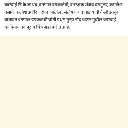
कारवाई डि.के.जाधव ,वनपाल वडकळंबी, वनरक्षक संजय बडगुजर, कमलेश
वसावे, कल्पेश अहीरे , दिपक पाटील , संतोष गायकवाड यांनी केली असुन
याबाबत वनपाल वडकंळबी यांनी प्रथम गुन्हा नोंद करून पुढील कारवाई
वनविभाग नवापूर व चिंचपाडा करीत आहे.