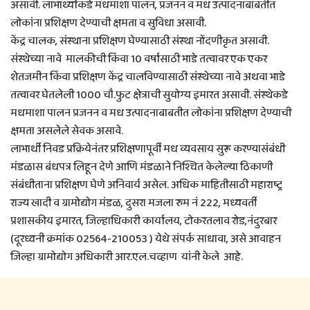
असावी. लाभार्थ्यांकडे मधमाशा पालन, प्रजनन व मध उत्पादनाबाबतीत
लोकांना प्रशिक्षण देण्याची क्षमता व सुविधा असावी.
केंद्र चालक, संस्थाना प्रशिक्षण घेण्यासाठी संस्था नोंदणीकृत असावी.
संस्थेच्या नावे मालकीची किंवा 10 वर्षासाठी भाडे तत्वावर एक एकर
शेतजमीन किंवा प्रशिक्षण केंद्र चालविण्यासाठी संस्थेच्या नावे अथवा भाडे
तत्वावर घेतलेली 1000 चौ.फुट क्षेत्राची सुयोग्य इमारत असावी. संस्थेकडे
मधमाशा पालन प्रजनन व मध उत्पादनाबाबतीत लोकांना प्रशिक्षण देण्याची
क्षमता असलेले सेवक असावे.
लाभार्थी निवड प्रक्रियेनंतर प्रशिक्षणापूर्वी मध व्यवसाय सुरू करण्यासंबंधी
मंडळास बंधपत्र लिहून देणे आणि मंडळाने निश्चित केलेल्या ठिकाणी
संबंधीताना प्रशिक्षण घेणे अनिवार्य असेल. अधिक माहितीसाठी महाराष्ट्र
राज्य खादी व ग्रामोद्योग मंडळ, दुसरा मजला रुम नं 222, मध्यवर्ती
प्रशासकीय इमारत, जिल्हाधिकारी कार्यालय, टोकरतलाव रोड,नंदुरबार
(दूरध्वनी क्रमांक 02564-210053 ) येथे संपर्क साधावा, असे आवाहन
जिल्हा ग्रामोद्योग अधिकारी आर.एल.चव्हाण यांनी केले आहे.