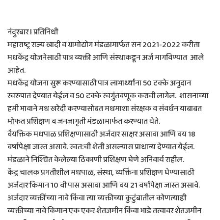
नंदुरबार l प्रतिनिधी
महाराष्ट्र राज्य खादी व ग्रामोद्योग मंडळामार्फत सन 2021-2022 करीता
मधकेंद्र योजनेसाठी पात्र व्यक्ती आणि संस्थाकडून अर्ज मागविण्यात आले
आहेत.
मधकेंद्र योजना सुरू करण्यासाठी पात्र लाभार्थ्यांना 50 टक्के अनुदान
स्वरुपात देण्यात येईल व 50 टक्के स्वगुंतवणूक करावी लागेल. शासनाच्या
हमी भावाने मध खरेदी करण्यासोबत मधमाशा संरक्षक व संवर्धन याबाबत
मोफत प्रशिक्षण व जनजागृती मंडळामार्फत करण्यात येते.
वैयक्तिक मधपाळ प्रशिक्षणासाठी अर्जदार साक्षर असावा आणि वय 18
वर्षापेक्षा जास्त असावे. स्वत:ची शेती असल्यास प्राधान्य देण्यात येईल.
मंडळाने निश्चित केलेल्या ठिकाणी प्रशिक्षण घेणे अनिवार्य राहील.
केंद्र चालक प्रगती‍शील मधपाळ, संस्था, व्यक्तिंना प्रशिक्षण घेण्यासाठी
अर्जदार किमान 10 वी पास असावा आणि वय 21 वर्षांपेक्षा जास्त असावे.
अर्जदार व्यक्तींच्या नावे किंवा त्या व्यक्तीच्या कुटुंबातील कोणत्याही
व्यक्तीच्या नावे किमान एक एकर शेतजमीन किंवा भाडे तत्वावर शेतजमीन