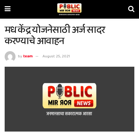
मध केंद्र योजनेसाठी अर्ज सादर
करण्याचे आवाहन
by
team
August 25, 2021