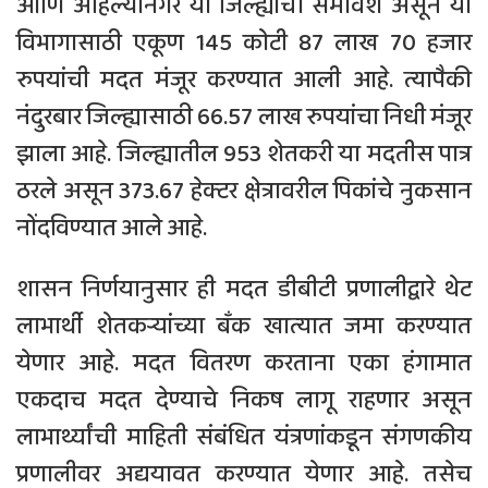
आणि अहिल्यानगर या जिल्ह्यांचा समावेश असून या
विभागासाठी एकूण 145 कोटी 87 लाख 70 हजार
रुपयांची मदत मंजूर करण्यात आली आहे. त्यापैकी
नंदुरबार जिल्ह्यासाठी 66.57 लाख रुपयांचा निधी मंजूर
झाला आहे. जिल्ह्यातील 953 शेतकरी या मदतीस पात्र
ठरले असून 373.67 हेक्टर क्षेत्रावरील पिकांचे नुकसान
नोंदविण्यात आले आहे.
शासन निर्णयानुसार ही मदत डीबीटी प्रणालीद्वारे थेट
लाभार्थी शेतकऱ्यांच्या बँक खात्यात जमा करण्यात
येणार आहे. मदत वितरण करताना एका हंगामात
एकदाच मदत देण्याचे निकष लागू राहणार असून
लाभार्थ्यांची माहिती संबंधित यंत्रणांकडून संगणकीय
प्रणालीवर अद्ययावत करण्यात येणार आहे. तसेच