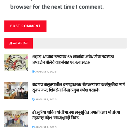
browser for the next time I comment.
ताज्या बातम्या
शहादा-धडगाव रस्त्यावर 59 लाखांचा अवैध गोवा मद्यसाठा
जप्त;दोन बोलेरो वाहनांसह एकाला अटक
AUGUST 7, 2026
धडगाव तालुक्यातील वनपट्टाधारक शेतकऱ्यांच्या कर्जमुक्तीचा मार्ग
सुकर करा; शिवसेना जिल्हाप्रमुख गणेश पराडके
AUGUST 7, 2026
डॉ.सुप्रिया गावित यांची भाजपा अनुसूचित जमाती (ST) मोर्चाच्या
महाराष्ट्र प्रदेश उपाध्यक्षपदी निवड
AUGUST 7, 2026