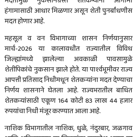
मदतीमुळे नुकसानग्रस्त शेतकऱ्यांना आगामी
हंगामासाठी आधार मिळणार असून शेती पुनर्बांधणीस
मदत होणार आहे.
महसूल व वन विभागाच्या शासन निर्णयानुसार
मार्च-2026 या कालावधीत राज्यातील विविध
जिल्ह्यांमध्ये झालेल्या अवकाळी पावसामुळे
शेतीपिकांचे नुकसान झाले होते. या पार्श्वभूमीवर राज्य
आपत्ती प्रतिसाद निधीमधून शेतकऱ्यांना मदत देण्याचा
निर्णय शासनाने घेतला आहे. राज्यभरातील बाधित
शेतकऱ्यांसाठी एकूण 164 कोटी 83 लाख 44 हजार
रुपयांचा निधी मंजूर करण्यात आला आहे.
नाशिक विभागातील नाशिक, धुळे, नंदुरबार, जळगाव