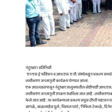
नंदुरबार ! प्रतिनिधी
एन एस ई फौंडेशन व आय.एस. ए.पी. संस्थेकडून प्रकल्प समर्थ अं
लसीकरण जनजागृती कार्यक्रम घेण्यात आला.
एक आठवड्यापासून नंदुरबार तालुक्यातील खेडोपाडी आय.एस. ए.प
लसीकरण जनजागृती उपक्रम राबविला जात आहे . लसीकरणाबाबत
केले जात आहे . या कार्यक्रमाला प्रकल्प प्रमुख दीप्ती महाजन यां
आगळे , बाळासाहेब घुले , विशाल घरटे , निकिता टेकाळे , दि