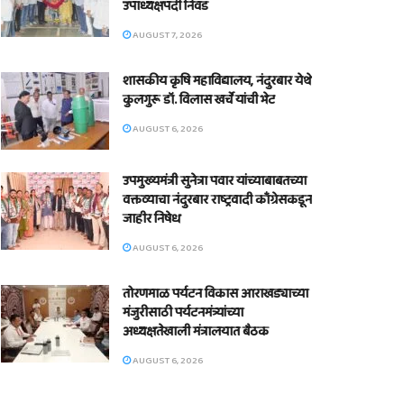
उपाध्यक्षपदी निवड
AUGUST 7, 2026
शासकीय कृषि महाविद्यालय, नंदुरबार येथे
कुलगुरू डॉ. विलास खर्चे यांची भेट
AUGUST 6, 2026
उपमुख्यमंत्री सुनेत्रा पवार यांच्याबाबतच्या
वक्तव्याचा नंदुरबार राष्ट्रवादी काँग्रेसकडून
जाहीर निषेध
AUGUST 6, 2026
तोरणमाळ पर्यटन विकास आराखड्याच्या
मंजुरीसाठी पर्यटनमंत्र्यांच्या
अध्यक्षतेखाली मंत्रालयात बैठक
AUGUST 6, 2026