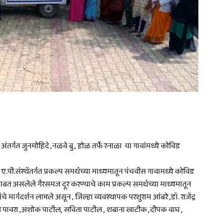
तर्गत जुनमोहिदे ,नळवे बु , होळ तर्फे रनाळा या गावांमध्ये कोविड
ी.संस्थेंतर्गत प्रकल्प समर्थच्या माध्यमातून पंचवीस गावामध्ये कोविड
 असलेले गैरसमज दूर करण्याचे काम प्रकल्प समर्थच्या माध्यमातून
चे मार्गदर्शन लाभले असून , जिल्हा व्यवस्थापक परशुराम आंबरे ,डॉ. राजेंद्र
नेश पावरा ,अशोक पाटील, सविता पाटील , शबाना खाटीक ,दीपक वाघ ,