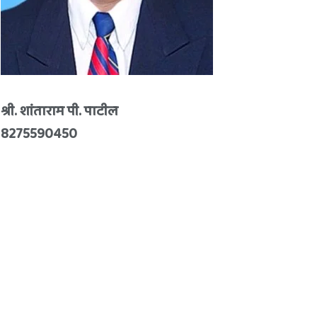
श्री. शांताराम पी. पाटील
8275590450