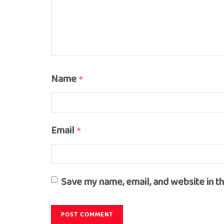
Name
*
Email
*
Save my name, email, and website in t