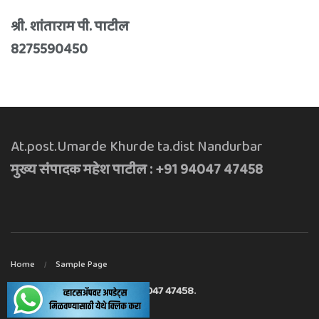
श्री. शांताराम पी. पाटील
8275590450
At.post.Umarde Khurde ta.dist Nandurbar
मुख्य संपादक महेश पाटील : +91 94047 47458
Home
Sample Page
मुख्य संपादक महेश पाटील : +91 94047 47458
.