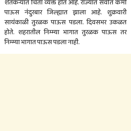
शेतकर्‍यात चिंता व्यक्त होत आहे. राज्यात सर्वात कमी
पाऊस नंदुरबार जिल्ह्यात झाला आहे. शुक्रवारी
सायंकाळी तुरळक पाऊस पडला. दिवसभर उकळत
होते. शहरातील निम्म्या भागात तुरळक पाऊस तर
निम्म्या भागात पाऊस पडला नाही.