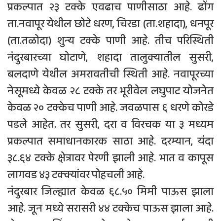
प्रकल्पात २३ टक्के एवढाच पाणीसाठा आहे. ढोंग
ता.नवापूर येथील छोटे धरण, चिरडा (ता.शहादा), धनपूर
(ता.तळोदा) शुन्य टक्के पाणी आहे. तीच परिस्थिती
नंदुरबारच्या घोटाणे, शहादा तालुक्यातील सुसरी,
बलदाणे येथील अमरावतीची स्थिती आहे. नवापूरच्या
नेसूमध्ये केवळ २८ टक्के तर भूरीवेल लघुपाट योजनेत
केवळ २० टक्केच पाणी आहे. जवळपास ६ धरणे कोरडे
पडले आहेत. तर सुसरी, दरा व विरचक या ३ मध्यम
प्रकल्पात समाधानकारक साठा आहे. दरम्यान, यंदा
३८.६४ टक्के क्षेत्रावर पेरणी झाली आहे. भात व कापूस
लागवड ४३ टक्क्यांवर पोहचली आहे.
नंदुरबार जिल्ह्यात केवळ ६८.५० मिमी पाऊस झाला
आहे. जून मध्ये सरासरी ४४ टक्केच पाऊस झाला आहे.