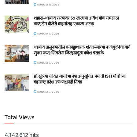
AUGUST 8, 2026
शहादा-धडगाव रस्त्यावर 59 लाखांचा अवैध गोवा मद्यसाठा
जप्त;दोन बोलेरो वाहनांसह एकाला अटक
AUGUST 7, 2026
धडगाव तालुक्यातील वनपट्टाधारक शेतकऱ्यांच्या कर्जमुक्तीचा मार्ग
सुकर करा; शिवसेना जिल्हाप्रमुख गणेश पराडके
AUGUST 7, 2026
डॉ.सुप्रिया गावित यांची भाजपा अनुसूचित जमाती (ST) मोर्चाच्या
महाराष्ट्र प्रदेश उपाध्यक्षपदी निवड
AUGUST 7, 2026
Total Views
4,142,612 hits