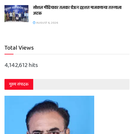
सोशल मीडियावर तलवार घेऊन दहशत माजवणाऱ्या तरुणाला
अटक
AUGUST 6, 2026
Total Views
4,142,612 hits
मुख्य संपादक