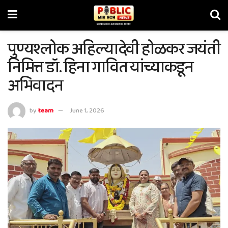
पुण्यश्लोक अहिल्यादेवी होळकर जयंती
निमित्त डॉ. हिना गावित यांच्याकडून
अभिवादन
by
team
June 1, 2026