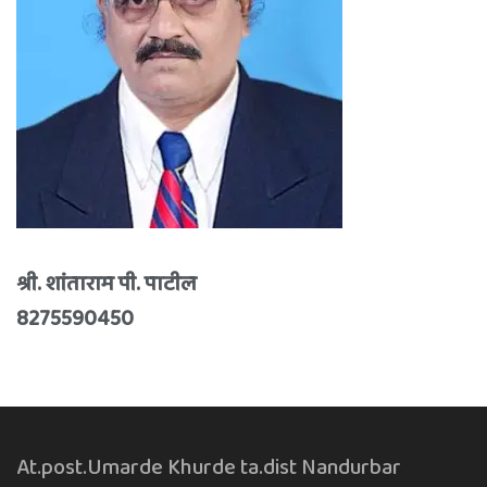
श्री. शांताराम पी. पाटील
8275590450
At.post.Umarde Khurde ta.dist Nandurbar