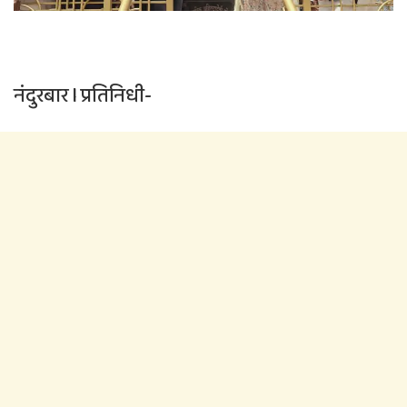
नंदुरबार l प्रतिनिधी-