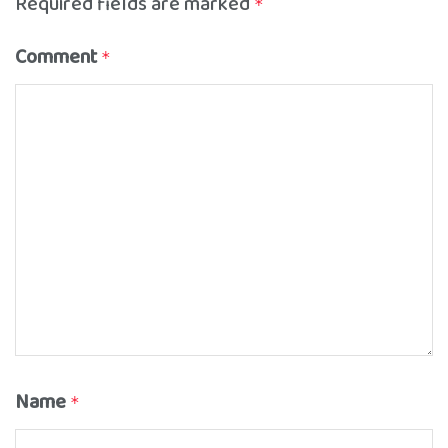
Required fields are marked
*
Comment
*
Name
*