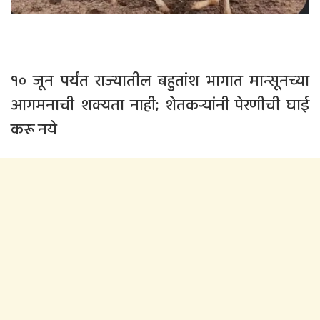
१० जून पर्यंत राज्यातील बहुतांश भागात मान्सूनच्या
आगमनाची शक्यता नाही; शेतकऱ्यांनी पेरणीची घाई
करू नये