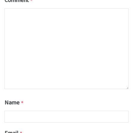
Comment
*
Name
*