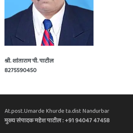
श्री. शांताराम पी. पाटील
8275590450
At.post.Umarde Khurde ta.dist Nandurbar
मुख्य संपादक महेश पाटील : +91 94047 47458