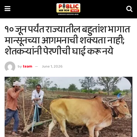
१० जून पर्यंत राज्यातील बहुतांश भागात
मान्सूनच्या आगमनाची शक्यता नाही;
शेतकऱ्यांनी पेरणीची घाई करू नये
by
team
June 1, 2026