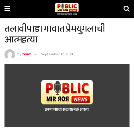
तलावीपाडा गावात प्रेमयुगलाची
आत्महत्या
by
team
September 17, 2021