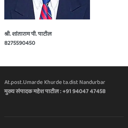
श्री. शांताराम पी. पाटील
8275590450
At.post.Umarde Khurde ta.dist Nandurbar
मुख्य संपादक महेश पाटील : +91 94047 47458