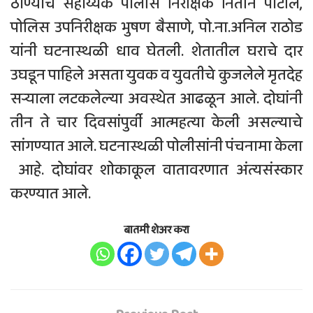
ठाण्याचे सहाय्यक पोलीस निरीक्षक नितीन पाटील,
पोलिस उपनिरीक्षक भुषण बैसाणे, पो.ना.अनिल राठोड
यांनी घटनास्थळी धाव घेतली. शेतातील घराचे दार
उघडून पाहिले असता युवक व युवतीचे कुजलेले मृतदेह
सर्‍याला लटकलेल्या अवस्थेत आढळून आले. दोघांनी
तीन ते चार दिवसांपुर्वी आत्महत्या केली असल्याचे
सांगण्यात आले. घटनास्थळी पोलीसांनी पंचनामा केला
आहे. दोघांवर शोकाकूल वातावरणात अंत्यसंस्कार
करण्यात आले.
बातमी शेअर करा