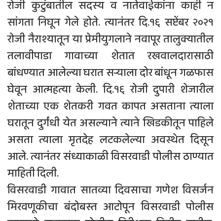
रोजी कुटुंबातील सदस्य व नातेवाईकांना काही न
सांगता निघून गेले होते. त्यानंतर दि.१६ सप्टेंबर २०२१
रोजी नैराश्यातून या प्रेमीयुगलाने नवापूर तालुक्यातील
तलावीपाडा गावाच्या शेतात रखवालदारासाठी
बांधण्यात आलेल्या घरात सर्‍याला दोर बांधून गळफास
घेवून आत्महत्या केली. दि.१६ रोजी दुपारी शेजारील
शेताच्या एक शेतकरी गवत कापत असताना त्याला
घरातून दुर्गंधी येत असल्याने त्याने खिडकीतून पाहिले
असता त्याला मृतदेह लटकलेल्या अवस्थेत दिसून
आले. त्यानंतर संध्याकाळी विसरवाडी पोलीस ठाण्यात
माहिती दिली.
विसरवाडी गावात सातव्या दिवसाचा गणेश विसर्जन
मिरवणूकीचा बंदोबस्त आटोपून विसरवाडी पोलीस