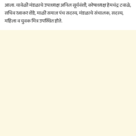
आला. यावेळी मंडळाचे उपाध्यक्ष अनिल सूर्यवंशी, कोषाध्यक्ष हेमचंद्र टवाळे,
सचिव रत्नाकर शेंडे, माळी समाज पंच सदस्य, मंडळाचे संचालक, सदस्य,
महिला व युवक मित्र उपस्थित होते.