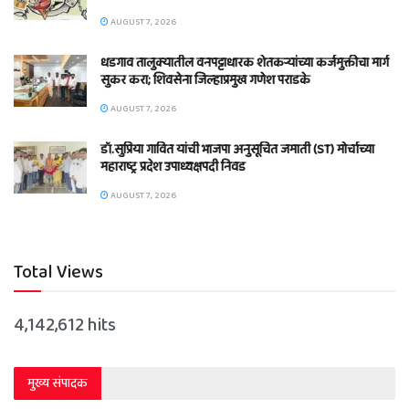
AUGUST 7, 2026
धडगाव तालुक्यातील वनपट्टाधारक शेतकऱ्यांच्या कर्जमुक्तीचा मार्ग
सुकर करा; शिवसेना जिल्हाप्रमुख गणेश पराडके
AUGUST 7, 2026
डॉ.सुप्रिया गावित यांची भाजपा अनुसूचित जमाती (ST) मोर्चाच्या
महाराष्ट्र प्रदेश उपाध्यक्षपदी निवड
AUGUST 7, 2026
Total Views
4,142,612 hits
मुख्य संपादक