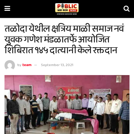
तळोदा येथील क्षत्रिय माळी समाज नवं
युवक गणेश मंडळातर्फे आयोजित
शिबिरात १४५ दात्यानी केले रक्तदान
by
team
September 13, 2021