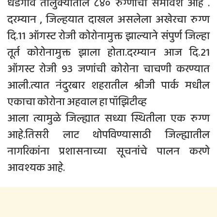
धडगाव तालुक्यातील ८४० रुग्णांचा समावेश आहे .
दरम्यान , जिल्हयात दाखल असलेला अखेरचा रुग्ण
दि.11 ऑगस्ट रोजी कोरोनामुक्त झाल्याने संपुर्ण जिल्हा
तूर्त कोरोनामुक्त झाला होता.दरम्यान आज दि.21
ऑगस्ट रोजी 93 जणांची कोरोना चाचणी करण्यात
आली.त्यात नंदुरबार शहरातील श्रीजी पार्क मधील
एकाचा कोरोना अहवाल हा पॉझिटीव्ह
आला त्यामुळे जिल्ह्यात सध्या स्थितीला एक रुग्ण
आहे.तिसरी लाट थोपविण्यासाठी जिल्ह्यातील
नागरिकांना प्रशासनाच्या सूचनांचे पालन करणे
आवश्यक आहे.