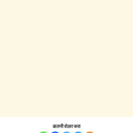
बातमी शेअर करा