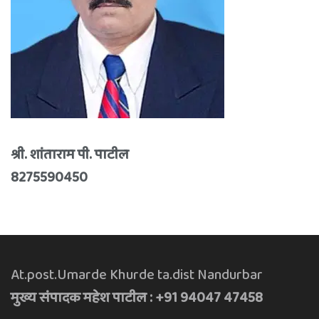
श्री. शांताराम पी. पाटील
8275590450
At.post.Umarde Khurde ta.dist Nandurbar
मुख्य संपादक महेश पाटील : +91 94047 47458