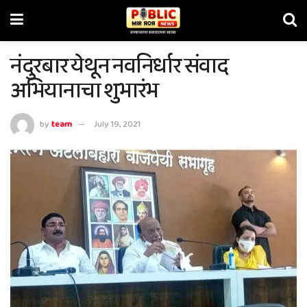
नंदुरबार येथून नवनिर्धार संवाद
अभियानाचा शुभारंभ
by
team
July 19, 2021