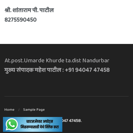
श्री. शांताराम पी. पाटील
8275590450
At.post.Umarde Khurde ta.dist Nandurbar
मुख्य संपादक महेश पाटील : +91 94047 47458
Home
Sample Page
मुख्य संपादक महेश पाटील : +91 94047 47458
.