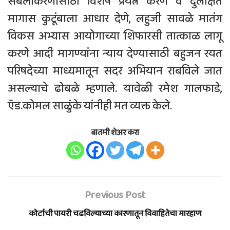
सबलीकरणासाठी विशेष प्रयत्न करणे व दुर्लक्षित
मागास कुटूंबाला आधार देणे, लहुजी सावळे मातंग
विकस अभ्यास आयोगाच्या शिफारसी तात्काळ लागू
करणे आदी मागण्यांना न्याय देण्यासाठी बहुजन रयत
परिषदेच्या माध्यमातून सदर अभियान राबविले जात
असल्याचे ढोबळे म्हणाले. यावेळी रमेश गालफाडे,
ऍड.कोमल साळुंके यांनीही मत व्यक्त केले.
बातमी शेअर करा
Previous Post
कोर्टाची पायरी चढविल्याच्या कारणातून विवाहितेचा मारहाण