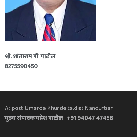
श्री. शांताराम पी. पाटील
8275590450
At.post.Umarde Khurde ta.dist Nandurbar
मुख्य संपादक महेश पाटील : +91 94047 47458