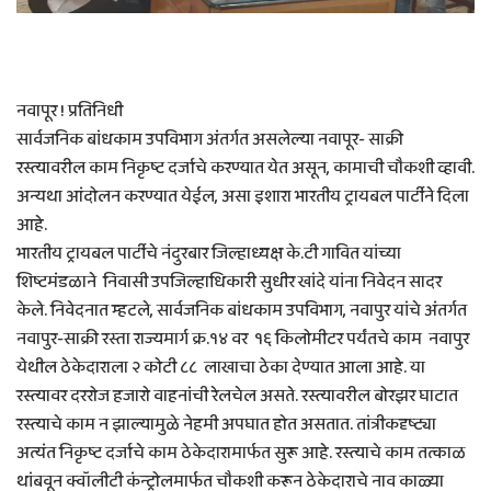
नवापूर ! प्रतिनिधी
सार्वजनिक बांधकाम उपविभाग अंतर्गत असलेल्या नवापूर- साक्री
रस्त्यावरील काम निकृष्ट दर्जाचे करण्यात येत असून, कामाची चौकशी व्हावी.
अन्यथा आंदोलन करण्यात येईल, असा इशारा भारतीय ट्रायबल पार्टीने दिला
आहे.
भारतीय ट्रायबल पार्टीचे नंदुरबार जिल्हाध्यक्ष के.टी गावित यांच्या
शिष्टमंडळाने निवासी उपजिल्हाधिकारी सुधीर खांदे यांना निवेदन सादर
केले. निवेदनात म्हटले, सार्वजनिक बांधकाम उपविभाग, नवापुर यांचे अंतर्गत
नवापुर-साक्री रस्ता राज्यमार्ग क्र.१४ वर १६ किलोमीटर पर्यंतचे काम नवापुर
येथील ठेकेदाराला २ कोटी ८८ लाखाचा ठेका देण्यात आला आहे. या
रस्त्यावर दररोज हजारो वाहनांची रेलचेल असते. रस्त्यावरील बोरझर घाटात
रस्त्याचे काम न झाल्यामुळे नेहमी अपघात होत असतात. तांत्रीकदृष्ट्या
अत्यंत निकृष्ट दर्जाचे काम ठेकेदारामार्फत सुरू आहे. रस्त्याचे काम तत्काळ
थांबवून क्वॉलीटी कंन्ट्रोलमार्फत चौकशी करून ठेकेदाराचे नाव काळ्या