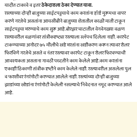
यादीत टाकावे व इतर
ठेकेदाराला ठेका देण्यात यावा.
रस्त्याच्या दोन्ही बाजुच्या साईटपट्टयाचे काम करतांना हॉर्ड मुरूमचा वापर
करणे गरजेचे असतांना आयसीबीने बाजुच्या शेतातील काळी माती टाकून
साईटपट्टया भरण्याचे काम सुरू आहे.बोरझर घाटातील वेगवेगळ्या वळण
रस्त्यावरील वळणांवर तांत्रीकदृष्ट्या रस्त्याला स्लॅपच दिलेला नाही. कारपेट
टाकण्याच्या अगोदर ७५ मीलीचे खडे भरतांना खडीकरण करून त्यावर रोलर
फिरविणे गरजेचे असते व नंतर रस्त्यावर कारपेट टाकून रोलर फिरवण्याची
आवश्यकता असताना गावठी पध्दतीने काम केलेले आहे.काम करतांना
एकाही ठिकाणी तांत्रीक दृष्टीने काम केलेले नाही. रस्त्यावरील असलेला पुल
व फरशीवर रंगरंगोटी करण्यात आलेले नाही. रस्त्यांच्या दोन्ही बाजुच्या
झाडांच्या खोडांना रंगरंगोटी केलेली नसल्याचे निवेदनात नमूद करण्यात आले
आहे.