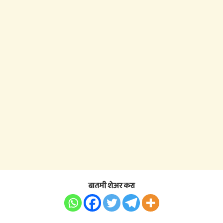
बातमी शेअर करा