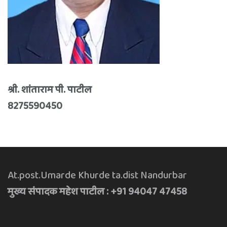
श्री. शांताराम पी. पाटील
8275590450
At.post.Umarde Khurde ta.dist Nandurbar
मुख्य संपादक महेश पाटील : +91 94047 47458