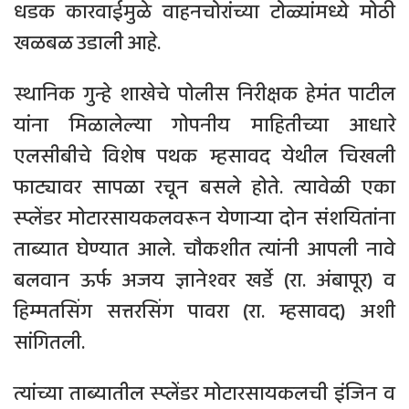
धडक कारवाईमुळे वाहनचोरांच्या टोळ्यांमध्ये मोठी
खळबळ उडाली आहे.
स्थानिक गुन्हे शाखेचे पोलीस निरीक्षक हेमंत पाटील
यांना मिळालेल्या गोपनीय माहितीच्या आधारे
एलसीबीचे विशेष पथक म्हसावद येथील चिखली
फाट्यावर सापळा रचून बसले होते. त्यावेळी एका
स्प्लेंडर मोटारसायकलवरून येणाऱ्या दोन संशयितांना
ताब्यात घेण्यात आले. चौकशीत त्यांनी आपली नावे
बलवान ऊर्फ अजय ज्ञानेश्वर खर्डे (रा. अंबापूर) व
हिम्मतसिंग सत्तरसिंग पावरा (रा. म्हसावद) अशी
सांगितली.
त्यांच्या ताब्यातील स्प्लेंडर मोटारसायकलची इंजिन व