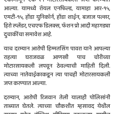
आल्या. यामध्ये रॉयल एनफिल्ड, यामाहा आर-१५,
एमटी-१५, होंडा युनिकॉर्न, होंडा शाईन, बजाज पल्सर,
हिरो स्प्लेंडर, एचएफ डिलक्स, फॅशन प्रो आदी महागड्या
दुचाकींचा समावेश आहे.
याच दरम्यान आरोपी हिम्मतसिंग पावरा याने आपल्या
राहत्या घराजवळ आणखी पाच चोरीच्या
मोटारसायकली लपवून ठेवल्याची माहिती दिली.
त्याच्या नातेवाईकाकडून त्या पाचही मोटारसायकली
जप्त करण्यात आल्या.
दरम्यान, आरोपी रिजवान तेली यालाही पोलिसांनी
ताब्यात घेतले. त्याच्या चौकशीत म्हसावद येथील