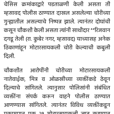
चेसिस क्रमांकाद्वारे पडताळणी केली असता ती
म्हसावद पोलीस ठाण्यात दाखल असलेल्या चोरीच्या
गुन्ह्यातील असल्याचे निष्पन्न झाले. त्यानंतर दोघांची
कसून चौकशी केली असता त्यांनी साथीदार **रिजवान
दगडू तेली (रा. कुबेर नगर, म्हसावद) याच्यासह अनेक
ठिकाणांहून मोटारसायकली चोरी केल्याची कबुली
दिली.
चौकशीत आरोपींनी चोरीच्या मोटारसायकली
नातेवाईक, मित्र व ओळखीच्या व्यक्तींकडे ठेवून
दिल्याचे सांगितले. त्यानुसार पोलिसांनी संबंधित
व्यक्तींना संपर्क करून वाहने पोलीस ठाण्यात
आणण्यास सांगितले. त्यानंतर विविध व्यक्तींकडून
एकामागून एक २१ मोटारसायकली जप्त करण्यात