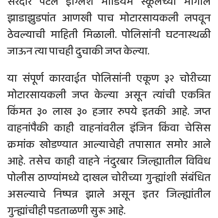
सरदार पटेल इंग्लिश मीडियम स्कूलच्या मागील
झाडाझुडपांत आणखी पाच मोटारसायकली लपवून
ठेवल्याची माहिती मिळाली. पोलिसांनी घटनास्थळी
जाऊन त्या पाचही दुचाकी जप्त केल्या.
या संपूर्ण कारवाईत पोलिसांनी एकूण ३२ चोरीच्या
मोटारसायकली जप्त केल्या असून त्यांची एकत्रित
किंमत ३० लाख ३० हजार रुपये इतकी आहे. जप्त
वाहनांपैकी काही वाहनांवरील इंजिन किंवा चेसिस
क्रमांक खोडण्यात आल्याचेही तपासात समोर आले
आहे. तसेच काही वाहने नंदुरबार जिल्ह्यातील विविध
पोलीस ठाण्यांमध्ये दाखल चोरीच्या गुन्ह्यांशी संबंधित
असल्याचे निष्पन्न झाले असून इतर जिल्ह्यांतील
गुन्ह्यांचीही पडताळणी सुरू आहे.