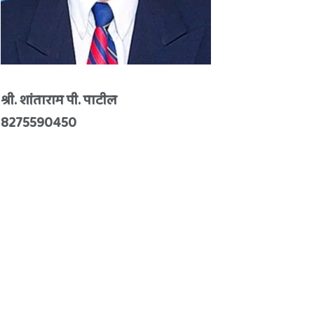
श्री. शांताराम पी. पाटील
8275590450