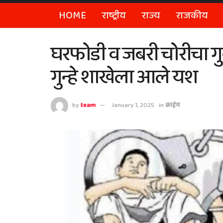
HOME
राष्ट्रीय
राज्य
राजकीय
घरफोडी व जबरी चोरीचा गु
गुन्हे शाखेला आले यश
by
team
January 1, 2025
in
क्राईम