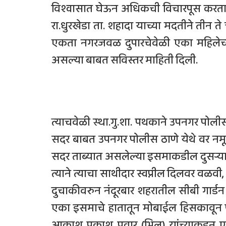
विश्वासात घेऊन अधिकची विचारपूस करता त्य
रा.धुरखेडा ता. शहादा याच्या मदतीने तीन ते 
एकता नगरजवळ दुपारचेवेळी एका महिलेच्
असल्या बाबत सविस्तर माहिती दिली.
त्याचवेळी स्था.गु.शा. पथकाने उपनगर पोल
सदर बाबत उपनगर पोलीस ठाणे येथे वर नमूद 
सदर ताब्यात असलेल्या इसमाकडील दुसऱ्
त्याने त्याचा साथीदार स्वप्नील दिलवर वळवी,
दुचाकीवरुन नंदूरबार शहरातील सीबी गार्ड
एका इसमाचे हातातून मोबाईल हिसकावून 
आकाश प्रकाश पवार (भिल) यांच्याकडून 