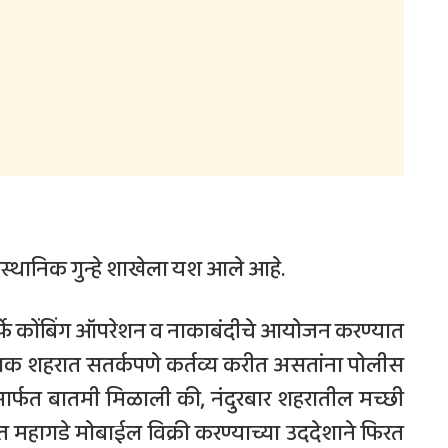
स्थानिक गुन्हे शाखेला यश आले आहे.
र्फे कोंबिंग ऑपरेशन व नाकाबंदीचे आयोजन करण्यात
े पथक शहरात सतर्कपणे कर्तव्य करीत असतांना पोलीस
रामार्फत बातमी मिळाली की, नंदुरबार शहरातील मच्छी
त महागडे मोबाईल विक्री करण्याच्या उददेशाने फिरत