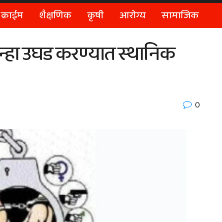
क्राईम
शैक्षणिक
कृषी
आरोग्य
सामाजिक
न्हा उघड करण्यात स्थानिक
0