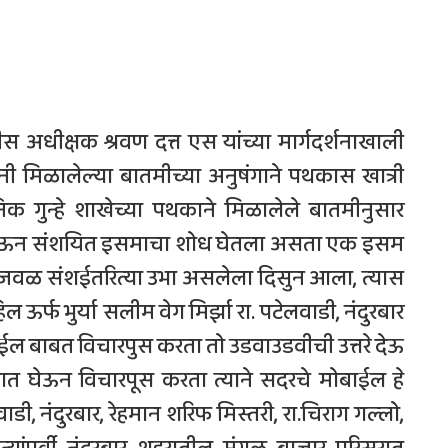
 अधीक्षक श्रवण दत्त एस यांच्या मार्गदर्शनाखाली
ांनी मिळालेल्या बातमीच्या अनुषंगाने पथकास खात्री
क गुन्हे शाखेच्या पथकाने मिळालेले बातमीनुसार
त जाऊन संशयित इसमाचा शोध घेतला असता एक इसम
राजवळ संशईतरित्या उभा असलेला दिसुन आला, त्यास
िल ऊर्फ भुर्या सलीम वेग मिर्झा रा. पटेलवाडी, नंदुरबार
बाईल बाबत विचारपुस करता तो उडवाउडवीची उत्तरे देऊ
ासात घेऊन विचारपूस करता त्याने सदरचे मोबाईल हे
वाडी, नंदुरबार, रेहमान शरिफ मिस्तरी, रा.चिराग गल्लो,