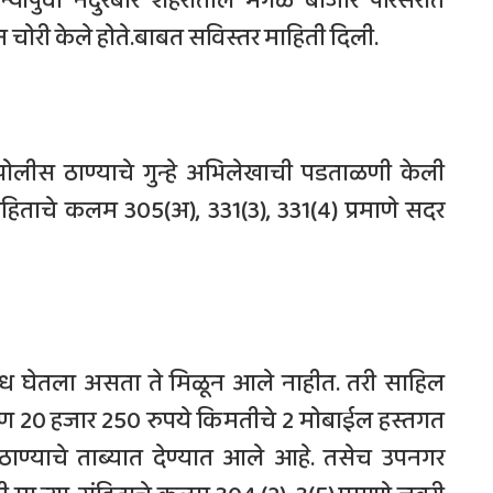
िन्यांपुर्वी नंदुरबार शहरातील मंगळ बाजार परिसरात
चोरी केले होते.बाबत सविस्तर माहिती दिली.
 पोलीस ठाण्याचे गुन्हे अभिलेखाची पडताळणी केली
ंहिताचे कलम 305(अ), 331(3), 331(4) प्रमाणे सदर
ोध घेतला असता ते मिळून आले नाहीत. तरी साहिल
एकूण 20 हजार 250 रुपये किमतीचे 2 मोबाईल हस्तगत
ाण्याचे ताब्यात देण्यात आले आहे. तसेच उपनगर