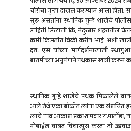
पोलीस ठाणे येथे दि. 30 ऑक्टोंबर 2024 रोजी
चोरोचा गुन्हा दाखल करण्यात आला होता. सद
सुरु असतांना स्थानिक गुन्हे शाखेचे पोलीस 
माहिती मिळाली कि, नंदुरबार शहरातील व
कमी किमतीत विक्री करीत आहे, अशी खात्र
दत्त. एस यांच्या मार्गदर्शनाखाली स्थागु
बातमीच्या अनुषंगाने पथकास खात्री करुन क
स्थानिक गुन्हे शाखेचे पथक मिळालेले ब
आले तेथे एका बोळीत त्यांना एक संशयित इस
त्याचे नाव आकाश प्रकाश पवार रा.पातोंडा, ता.
मोबाईल बाबत विचारपुस करता तो उडवाउडवी