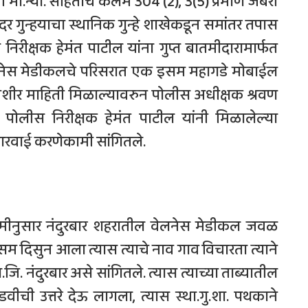
 मा.न्या. संहिताचे कलम 304 (2), 3(5) प्रमाणे जबरी
र गुन्हयाचा स्थानिक गुन्हे शाखेकडून समांतर तपास
निरीक्षक हेमंत पाटील यांना गुप्त बातमीदारामार्फत
ेलनेस मेडीकलचे परिसरात एक इसम महागडे मोबाईल
ीशीर माहिती मिळाल्यावरुन पोलीस अधीक्षक श्रवण
शा पोलीस निरीक्षक हेमंत पाटील यांनी मिळालेल्या
ारवाई करणेकामी सांगितले.
ातमीनुसार नंदुरबार शहरातील वेलनेस मेडीकल जवळ
म दिसुन आला त्यास त्याचे नाव गाव विचारता त्याने
जि. नंदुरबार असे सांगितले. त्यास त्याच्या ताब्यातील
ची उत्तरे देऊ लागला, त्यास स्था.गु.शा. पथकाने