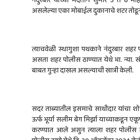
नंदुरबार यांच्या मदतीने सुमारे 5 ते 6 मह
असलेल्या एका मोबाईल दुकानाचे शटर तोडून 
त्याचवेळी स्थागुशा पथकाने नंदुरबार शहर
असता शहर पोलीस ठाण्यात येथे भा. न्या. स
बाबत गुन्हा दाखल असल्याची खात्री केली.
सदर ताब्यातील इसमाचे साथीदार यांचा श
ऊर्फ भूर्या सलीम बेग मिर्झा याच्याकडून 
करण्यात आले असुन त्याला शहर पोलीस ठ