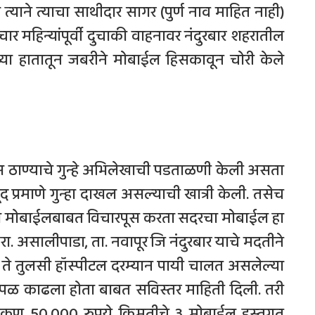
ाने त्याचा साथीदार सागर (पुर्ण नाव माहित नाही)
चार महिन्यांपूर्वी दुचाकी वाहनावर नंदुरबार शहरातील
या हातातून जबरीने मोबाईल हिसकावून चोरी केले
ीस ठाण्याचे गुन्हे अभिलेखाची पडताळणी केली असता
प्रमाणे गुन्हा दाखल असल्याची खात्री केली. तसेच
या मोबाईलबाबत विचारपूस करता सदरचा मोबाईल हा
 रा. असालीपाडा, ता. नवापूर जि नंदुरबार याचे मदतीने
न ते तुलसी हॉस्पीटल दरम्यान पायी चालत असलेल्या
पळ काढला होता बाबत सविस्तर माहिती दिली. तरी
एकुण 50,000 रुपये किमतीचे 3 मोबाईल हस्तगत