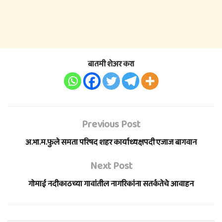
बातमी शेअर करा
Previous Post
अ.भा.म.फुले समता परिषद शहर कार्याध्यक्षपदी एजाज बागवान
Next Post
गोमाई नदीकाठच्या गावांतील नागरिकांना सतर्कतेचे आवाहन