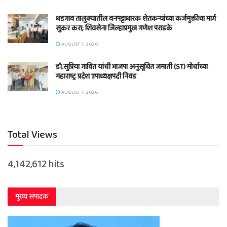
धडगाव तालुक्यातील वनपट्टाधारक शेतकऱ्यांच्या कर्जमुक्तीचा मार्ग
सुकर करा; शिवसेना जिल्हाप्रमुख गणेश पराडके
AUGUST 7, 2026
डॉ.सुप्रिया गावित यांची भाजपा अनुसूचित जमाती (ST) मोर्चाच्या
महाराष्ट्र प्रदेश उपाध्यक्षपदी निवड
AUGUST 7, 2026
Total Views
4,142,612 hits
मुख्य संपादक