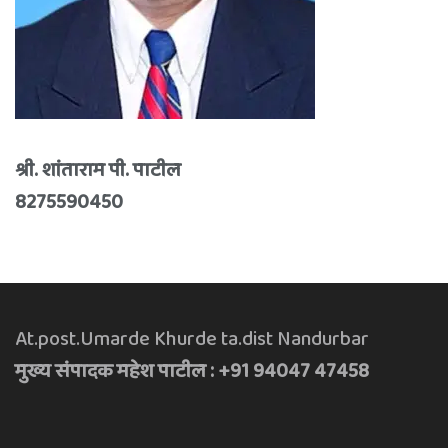
श्री. शांताराम पी. पाटील
8275590450
At.post.Umarde Khurde ta.dist Nandurbar
मुख्य संपादक महेश पाटील : +91 94047 47458