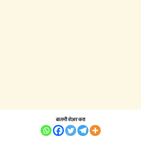
बातमी शेअर करा