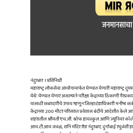
नंदुरबार l प्रतिनिधी
महाराष्ट्र लोकसेवा आयोगामार्फत घेण्यात येणारी महाराष्ट्र दुय्
येथे घेण्यात येणार असल्याने परीक्षा केंद्राच्या ठिकाणी गैरप्
यासाठी खबरदारीचे उपाय म्हणून जिल्हादंडाधिकारी मनीषा खत्री
केंद्राच्या 200 मीटर परिसरात प्रवेशास बंदीचे आदेशीत केले आह
शहरातील श्रीमती एच.जी. श्रॉफ हायस्कूल आणि ज्युनियर कॉले
आय.टी.आय जवळ, शनि मंदिर रोड नंदुरबार, दुर्गाबाई रघुवंशी ह