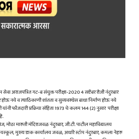
यम सेवा अराजपत्रित गट-ब संयुक्त परीक्षा-2020 4 सप्टेंबर रोजी नंदुरबार
रकार होऊ नये व त्याठिकाणी शांतता व सुव्यवस्थेस बाधा निर्माण होऊ नये
 यांनी फौजदारी प्रक्रिया संहिता 1973 चे कलम 144 (2) नुसार परीक्षा
े.
ज, मोठा मारुती मंदिराजवळ नंदुरबार, जी.टी. पाटील महाविद्यालय
ायस्कूल, मुख्य डाक कार्यालय जवळ, अधांरे स्टॉप नंदुरबार, कमला नेहरु