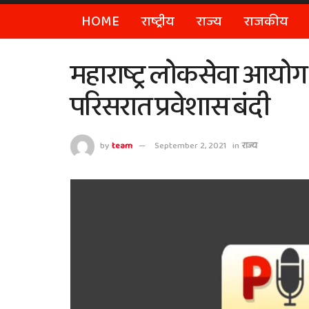
HOME
राष्ट्रीय
राज्य
राजकीय
महाराष्ट्र लोकसेवा आयोग पूर
परिसरात प्रवेशास बंदी
by
team
September 2, 2021
in
राज्य