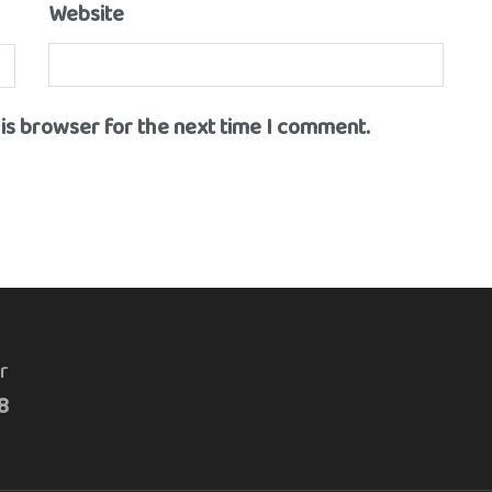
Website
his browser for the next time I comment.
r
8