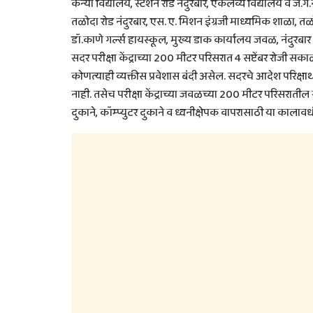
कन्या विद्यालय, स्टेशन रोड नंदुरबार, एकलव्य विद्यालय व ज
तळोदा रोड नंदुरबार, एस. ए. मिशन इंग्रजी माध्यमिक शाळा, तळोदा
डॉ.काणे गर्ल्स हायस्कूल, मुख्य डाक कार्यालय जवळ, नंदुरबार अ
सदर परीक्षा केंद्राच्या 200 मीटर परिसरात 4 सप्टेंबर रोजी सकाळ
कोणत्याही व्यक्तीस प्रवेशास बंदी असेल. सदरचे आदेश परिक्षार्
नाही. तसेच परीक्षा केंद्राच्या जवळच्या 200 मीटर परिसरातील 
दुकाने, कॉम्प्युटर दुकाने व ध्वनीक्षेपक वापरासाठी या क