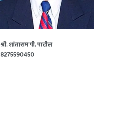
श्री. शांताराम पी. पाटील
8275590450