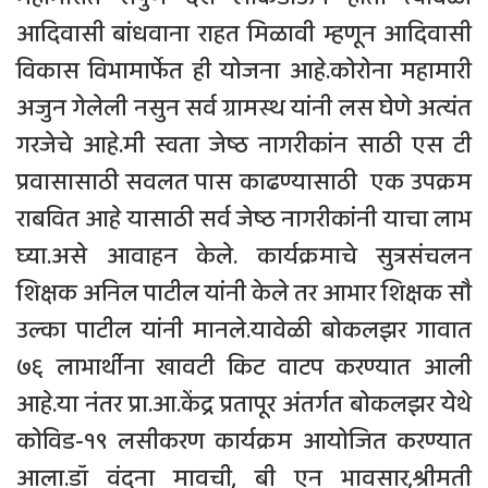
आदिवासी बांधवाना राहत मिळावी म्हणून आदिवासी
विकास विभामार्फेत ही योजना आहे.कोरोना महामारी
अजुन गेलेली नसुन सर्व ग्रामस्थ यांनी लस घेणे अत्यंत
गरजेचे आहे.मी स्वता जेष्ठ नागरीकांन साठी एस टी
प्रवासासाठी सवलत पास काढण्यासाठी एक उपक्रम
राबवित आहे यासाठी सर्व जेष्ठ नागरीकांनी याचा लाभ
घ्या.असे आवाहन केले. कार्यक्रमाचे सुत्रसंचलन
शिक्षक अनिल पाटील यांनी केले तर आभार शिक्षक सौ
उल्का पाटील यांनी मानले.यावेळी बोकलझर गावात
७६ लाभार्थीना खावटी किट वाटप करण्यात आली
आहे.या नंतर प्रा.आ.केंद्र प्रतापूर अंतर्गत बोकलझर येथे
कोविड-१९ लसीकरण कार्यक्रम आयोजित करण्यात
आला.डॉ वंदना मावची, बी एन भावसार,श्रीमती