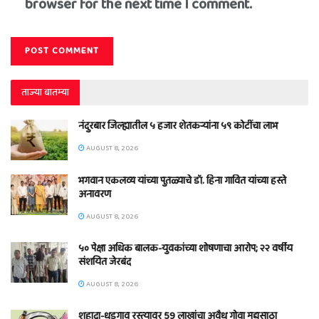
browser for the next time I comment.
ताज्या बातम्या
नंदुरबार जिल्ह्यातील ५ हजार शेतकऱ्यांना ५९ कोटींचा लाभ
AUGUST 8, 2026
भगवान एकलव्य यांच्या पुतळ्याचे डॉ. हिना गावित यांच्या हस्ते
अनावरण
AUGUST 8, 2026
५० पेक्षा अधिक बालक-युवकांच्या शोषणाचा आरोप; २२ वर्षीय
संशयित जेरबंद
AUGUST 8, 2026
शहादा-धडगाव रस्त्यावर 59 लाखांचा अवैध गोवा मद्यसाठा