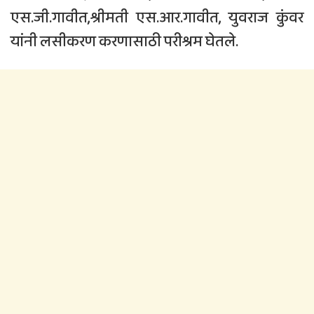
एस.जी.गावीत,श्रीमती एस.आर.गावीत, युवराज कुंवर
यांनी लसीकरण करणासाठी परीश्रम घेतले.