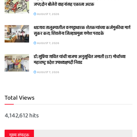
जप्त;दोन बोलेरो वाहनांसह एकाला अटक
AUGUST 7, 2026
धडगाव तालुक्यातील वनपट्टाधारक शेतकऱ्यांच्या कर्जमुक्तीचा मार्ग
सुकर करा; शिवसेना जिल्हाप्रमुख गणेश पराडके
AUGUST 7, 2026
डॉ.सुप्रिया गावित यांची भाजपा अनुसूचित जमाती (ST) मोर्चाच्या
महाराष्ट्र प्रदेश उपाध्यक्षपदी निवड
AUGUST 7, 2026
Total Views
4,142,612 hits
मुख्य संपादक