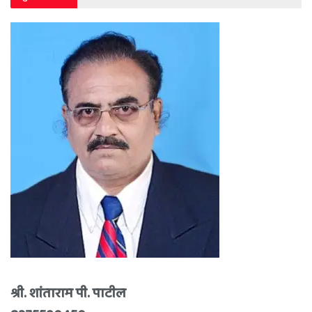
श्री. शांताराम पी. पाटील