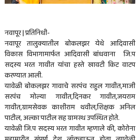
नवापूर | प्रतिनिधी-
नवापूर तालुक्यातील बोकलझर येथे आदिवासी
विकास विभागामार्फत आदिवासी बांधवाना जि.प
सदस्य भरत गावीत यांचा हस्ते खावटी किट वाटप
करण्यात आली.
यावेळी बोकलझर गावाचे सरपंच राहुल गावीत,माजी
सरपंच मोल्या गावीत,दिनकर गावीत,जयराम
गावीत,ग्रामसेवक काशीराम थवील,शिक्षक अनिल
पाटील, अल्का पाटील सह ग्रामस्थ उपस्थित होते.
यावेळी जि.प सदस्य भरत गावीत म्हणाले की, कोरोना
महामारीत संपुर्ण देश लॉकडाऊन होता त्यावेळी