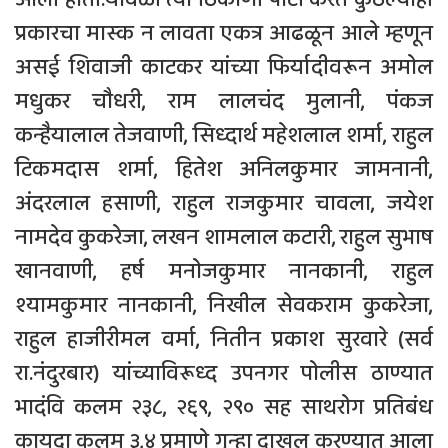
प्रकारचा मास्क न लावता एकत्र आढळून आले म्हणून
असई शिवाजी काटकर यांच्या फिर्यादीवरून अमोल
मधुकर चौधरी, राम लालचंद मुलानी, पंकज
कन्हैयालाल तेजवाणी, सिध्दार्थ महेशलाल शर्मा, राहुल
टिकमदास शर्मा, हितेश अनिलकुमार जामनानी,
अंदरलाल हसाणी, राहुल राजकुमार चावला, जयेश
नामदेव कुकरेजा, लखन शामलाल कटारी, राहुल सुभाष
खानवाणी, हर्ष मनोजकुमार नानकानी, राहुल
श्यामकुमार नानकानी, निखील सेवकराम कुकरेजा,
राहुल हाजीरीमल वर्मा, नितीन प्रकाश सुरवारे (सर्व
रा.नंदुरबार) यांच्याविरूध्द उपनगर पोलीस ठाण्यात
भादंवि कलम २३८, २६९, २९० सह साथरोग प्रतिबंध
कायदा कलम ३,४ प्रमाणे गुन्हा दाखल करण्यात आला