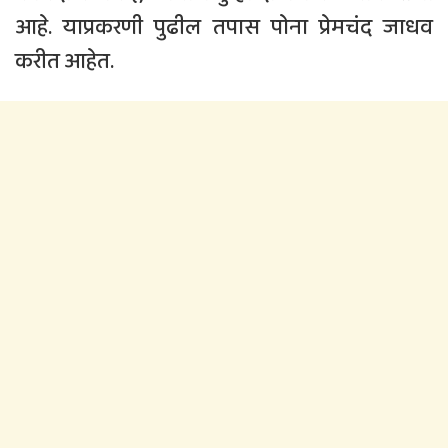
आहे. याप्रकरणी पुढील तपास पोना प्रेमचंद जाधव
करीत आहेत.