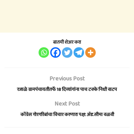
बातमी शेअर करा
Previous Post
रजाळे ग्रामपंचायतीतर्फे 18 दिव्यांगांना पाच टक्के निधी वाटप
Next Post
कॉंग्रेस गोरगरिबांचा विचार करणारा पक्ष: ॲड.सीमा वळवी