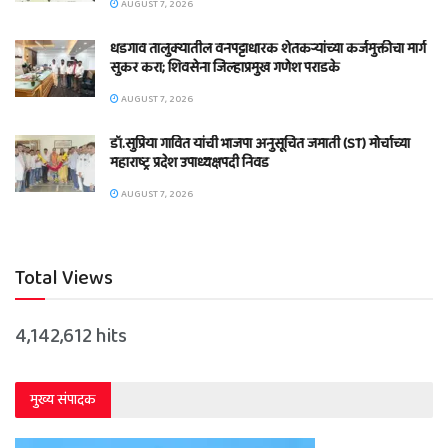
AUGUST 7, 2026
धडगाव तालुक्यातील वनपट्टाधारक शेतकऱ्यांच्या कर्जमुक्तीचा मार्ग
सुकर करा; शिवसेना जिल्हाप्रमुख गणेश पराडके
AUGUST 7, 2026
डॉ.सुप्रिया गावित यांची भाजपा अनुसूचित जमाती (ST) मोर्चाच्या
महाराष्ट्र प्रदेश उपाध्यक्षपदी निवड
AUGUST 7, 2026
Total Views
4,142,612 hits
मुख्य संपादक