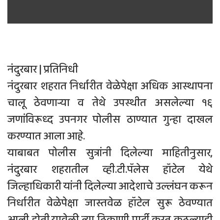
नंदुरबार | प्रतिनिधी
नंदुरबार शहरात निर्धारीत वेळेपेक्षा अधिक आस्थापना
चालू ठेवणार्‍या व तेथे उपस्थीत असलेल्या १६
जणांविरूध्द उपनगर पोलीस ठाण्यात गुन्हा दाखल
करण्यात आला आहे.
याबाबत पोलीस सुत्रांनी दिलेल्या माहितीनुसार,
नंदुरबार शहरातील व्ही.टी.पॅलेस हॉटेल येथे
जिल्हाधिकारी यांनी दिलेल्या आदेशाचे उल्लंघन करून
निर्धारीत वेळेपेक्षा जास्तवेळ हॉटेल सुरू ठेवण्यात
आली होती.यावेळी त्या ठिकाणी पार्टी करत कुठल्याही