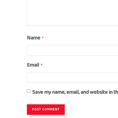
Name
*
Email
*
Save my name, email, and website in t