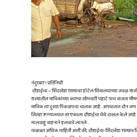
नंदुरबार ! प्रतिनिधी
दोंडाईचा – शिंदखेडा रस्त्यावर हॉटेल शिवालयाच्या जवळ भाज
राज्यातील भाविकांच्या कारचा सोमवारी पहाटे पाच वाजता भी
भाविक तर दुसरा पिकअपचा चालक आहे . अपघातात दोन जण गंभीर 
जिल्हा रूग्णालयात तर एकाला दोंडाईचा येथे दाखल केले आहे
मालवाहू वाहनाने हलवावे लागले .
याबाबत अधिक माहिती अशी की, दोंडाईचा-शिंदखेडा रस्त्याव द