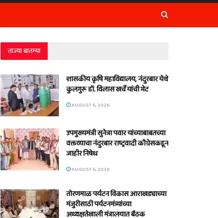
ताज्या बातम्या
शासकीय कृषि महाविद्यालय, नंदुरबार येथे
कुलगुरू डॉ. विलास खर्चे यांची भेट
AUGUST 6, 2026
उपमुख्यमंत्री सुनेत्रा पवार यांच्याबाबतच्या
वक्तव्याचा नंदुरबार राष्ट्रवादी काँग्रेसकडून
जाहीर निषेध
AUGUST 6, 2026
तोरणमाळ पर्यटन विकास आराखड्याच्या
मंजुरीसाठी पर्यटनमंत्र्यांच्या
अध्यक्षतेखाली मंत्रालयात बैठक