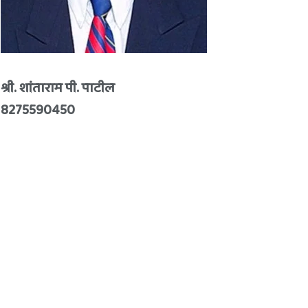
श्री. शांताराम पी. पाटील
8275590450