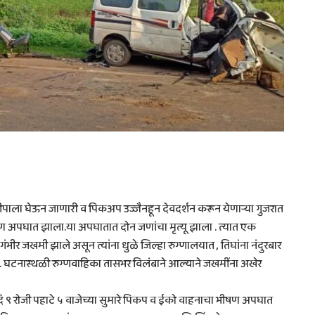
ीपाला घेऊन जाणारी व पिकअप उज्जैनहून देवदर्शन करून येणाऱ्या गुजरात
षण अपघात झाला.या अपघातात दोन जणांचा मृत्यू झाला . त्यात एक
जखमी झाले असून त्यांना धुळे जिल्हा रुग्णालयात , तिघांना नंदुरबार
 . घटनास्थळी रुग्णवाहिका तासभर विलंबाने आल्याने जखमींना अखेर
ि ९ रोजी पहाटे ५ वाजेच्या सुमारे पिकप व ईको वाहनाचा भीषण अपघात