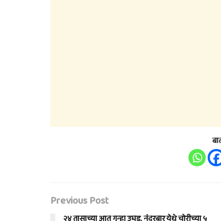
बा
Previous Post
२४ तासाच्या आत गुन्हा उघड, नंदुरबार येथे चोरीच्या ५