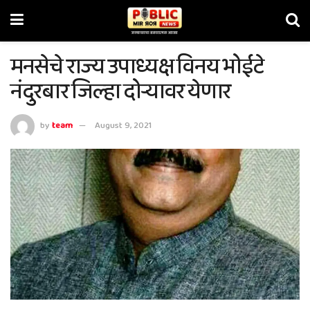
मनसेचे राज्य उपाध्यक्ष विनय भोईटे
नंदुरबार जिल्हा दोऱ्यावर येणार
by
team
August 9, 2021