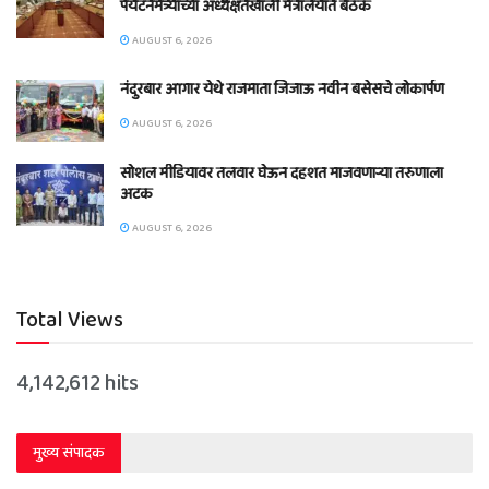
पर्यटनमंत्र्यांच्या अध्यक्षतेखाली मंत्रालयात बैठक
AUGUST 6, 2026
नंदुरबार आगार येथे राजमाता जिजाऊ नवीन बसेसचे लोकार्पण
AUGUST 6, 2026
सोशल मीडियावर तलवार घेऊन दहशत माजवणाऱ्या तरुणाला
अटक
AUGUST 6, 2026
Total Views
4,142,612 hits
मुख्य संपादक