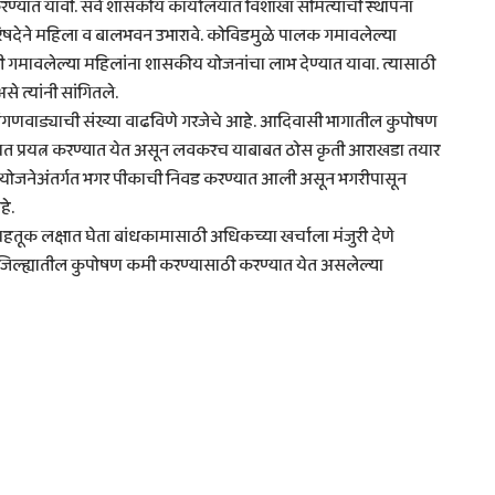
ण्यात यावी. सर्व शासकीय कार्यालयात विशाखा समित्यांची स्थापना
 परिषदेने महिला व बालभवन उभारावे. कोविडमुळे पालक गमावलेल्या
ी गमावलेल्या महिलांना शासकीय योजनांचा लाभ देण्यात यावा. त्यासाठी
 त्यांनी सांगितले.
ने अंगणवाड्याची संख्या वाढविणे गरजेचे आहे. आदिवासी भागातील कुपोषण
ह्यात प्रयत्न करण्यात येत असून लवकरच याबाबत ठोस कृती आराखडा तयार
दन’ योजनेअंतर्गत भगर पीकाची निवड करण्यात आली असून भगरीपासून
हे.
हतूक लक्षात घेता बांधकामासाठी अधिकच्या खर्चाला मंजुरी देणे
नी जिल्ह्यातील कुपोषण कमी करण्यासाठी करण्यात येत असलेल्या