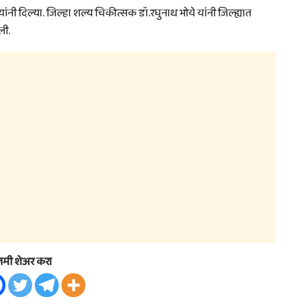
नी दिल्या. जिल्हा शल्य चिकीत्सक डॉ.रघुनाथ भोये यांनी जिल्ह्यात
ली.
तमी शेअर करा