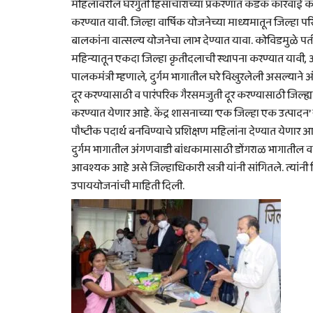
महिलांवरील घरगुती हिंसाचाराच्या प्रकरणात कडक कारवाई कर
करण्यात यावी. जिल्हा वार्षिक योजनेच्या माध्यमातून जिल्हा
बालकांना वात्सल्य योजनेचा लाभ देण्यात यावा. कोविडमुळे पत
महिन्यातून एकदा जिल्हा कृतीदलाची स्थापना करण्यात यावी, असे
पालकमंत्री म्हणाले, दुर्गम भागातील घरे विखुरलेली असल्या
दूर करण्यासाठी व पारंपरिक गैरसमजुती दूर करण्यासाठी जिल्
करण्यात येणार आहे. केंद्र शासनाच्या ‘एक जिल्हा एक उत्पा
पौष्टीक पदार्थ बनविण्याचे प्रशिक्षण महिलांना देण्यात येणार आ
दुर्गम भागातील अंगणवाडी बांधकामासाठी डोंगराळ भागातील वा
आवश्यक आहे असे जिल्हाधिकारी खत्री यांनी सांगितले. त्यां
उपाययोजनांची माहिती दिली.