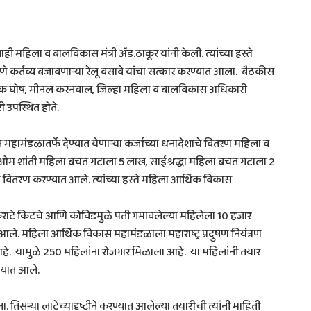
ही महिला व बालविकास मंत्री ॲड.ठाकूर यांनी केली. त्यांच्या हस्ते
 कर्तव्य बजावणाऱ्या रेलू वसावे यांचा सत्कार करण्यात आला. बैठकीस
मैनक घोष, मीनल करनवाल, जिल्हा महिला व बालविकास अधिकारी
उपस्थित होते.
स महामंडळातर्फे देण्यात येणाऱ्या कर्जाच्या धनादेशाचे वितरण महिला व
ात ओम शांती महिला बचत गटाला 5 लाख, साईश्रद्धा महिला बचत गटाला 2
ितरण करण्यात आले. त्यांच्या हस्ते महिला आर्थिक विकास
पात कराटे किटचे आणि कोविडमुळे पती गमावलेल्या महिलेला 10 हजार
 आले. महिला आर्थिक विकास महामंडळाला महाराष्ट्र प्रदुषण नियंत्रण
हे. यामुळे 250 महिलांना रोजगार मिळाला आहे. या महिलांनी तयार
ण्यात आले.
 तिसऱ्या लाटेच्यादृष्टीने करण्यात आलेल्या तयारीची त्यांनी माहिती