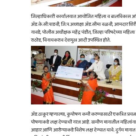
जिल्हाधिकारी कार्यालयात आयोजित महिला व बालविकास अधिका
ॲड.के.सी.पाडवी, जि.प.अध्यक्षा ॲड.सीमा वळवी, आमदार शिरीष
गावडे, पोलीस अधीक्षक महेंद्र पंडीत, जिल्हा परिषदेच्या महि
राठोड, विनायकराव देशमुख आदी उपस्थित होते.
ॲड.ठाकूर म्हणाल्या, कुपोषण कमी करण्यासाठी एकत्रित प्रयत्
पोषणाकडे लक्ष देण्याची गरज आहे. ग्रामीण भागातील महिलांना
आहार आणि आरोग्याकडे विशेष लक्ष देण्यात यावे. दुर्गम भागात