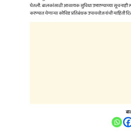
घेतली. बालकांसाठी आवश्यक सुविधा उभारण्याच्या सूचनाही त्यां
करण्यात येणाऱ्या कोविड प्रतिबंधक उपाययोजनांची माहिती दि
बा