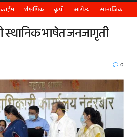
क्राईम
शैक्षणिक
कृषी
आरोग्य
सामाजिक
 स्थानिक भाषेत जनजागृती
0