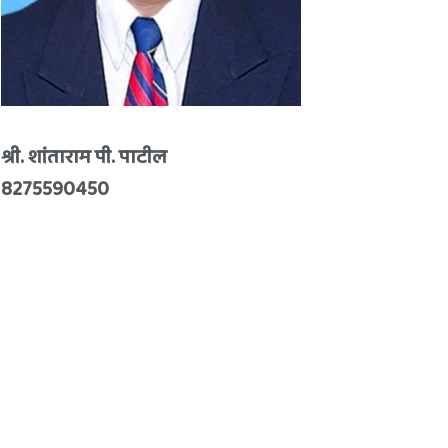
श्री. शांताराम पी. पाटील
8275590450