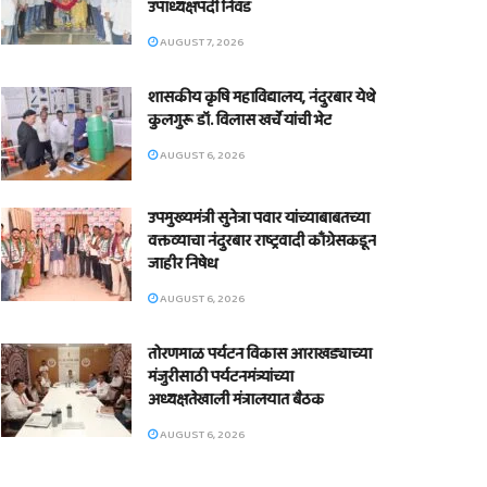
उपाध्यक्षपदी निवड
AUGUST 7, 2026
शासकीय कृषि महाविद्यालय, नंदुरबार येथे
कुलगुरू डॉ. विलास खर्चे यांची भेट
AUGUST 6, 2026
उपमुख्यमंत्री सुनेत्रा पवार यांच्याबाबतच्या
वक्तव्याचा नंदुरबार राष्ट्रवादी काँग्रेसकडून
जाहीर निषेध
AUGUST 6, 2026
तोरणमाळ पर्यटन विकास आराखड्याच्या
मंजुरीसाठी पर्यटनमंत्र्यांच्या
अध्यक्षतेखाली मंत्रालयात बैठक
AUGUST 6, 2026