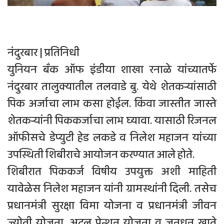
नंदुरबार | प्रतिनिधी
युनियन बँक ऑफ इंडीया शाखा रनाळे यांच्यातर्फे
नंदुरबार तालुक्यातील तलवाडे बु. येथे शेतकर्‍यांसाठी
पिक अर्जाचा लाभ कसा होईल. किंवा जास्तीत जास्ते
शेतकर्‍यांनी पिककर्जाचा लाभ घ्यावा. यासाठी रिजनल
ऑफीसचे डेप्युटी हेड लकडे व निलेश महाजन यांच्या
उपस्थिती शिबीराचे आयोजन करण्यात आले होते.
शिबीरात पिककर्ज विषीय उपयुक्त अशी माहिती
यावेळेस निलेश महाजन यांनी ग्रामस्थांनी दिली. तसेच
प्रधानमंत्री सुरक्षा विमा योजना व प्रधानमंत्री जीवन
ज्योती योजना, अटल पेन्शन योजना व जनधन खाते