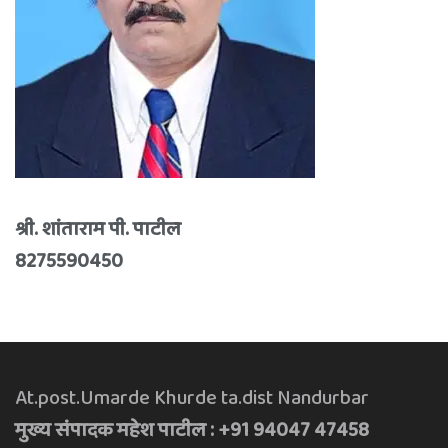
श्री. शांताराम पी. पाटील
8275590450
At.post.Umarde Khurde ta.dist Nandurbar
मुख्य संपादक महेश पाटील : +91 94047 47458