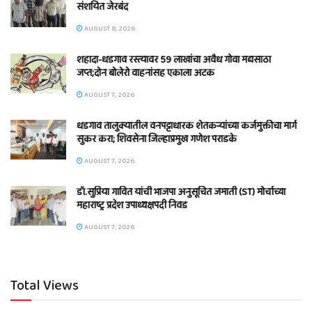
संशयित जेरबंद
AUGUST 8, 2026
शहादा-धडगाव रस्त्यावर 59 लाखांचा अवैध गोवा मद्यसाठा
जप्त;दोन बोलेरो वाहनांसह एकाला अटक
AUGUST 7, 2026
धडगाव तालुक्यातील वनपट्टाधारक शेतकऱ्यांच्या कर्जमुक्तीचा मार्ग
सुकर करा; शिवसेना जिल्हाप्रमुख गणेश पराडके
AUGUST 7, 2026
डॉ.सुप्रिया गावित यांची भाजपा अनुसूचित जमाती (ST) मोर्चाच्या
महाराष्ट्र प्रदेश उपाध्यक्षपदी निवड
AUGUST 7, 2026
Total Views