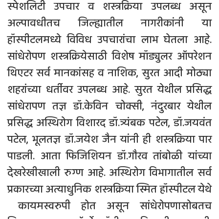
स्पेशलिटी उपचार व शस्त्रक्रिया उपलब्ध असून
अल्पावधीतच जिल्ह्यातील नागरीकांनी या
हॉस्पीटलमध्ये विविध उपचारांचा लाभ घेतला आहे.
सांधेरोपण शस्त्रक्रियेसाठी विशेष मॉड्युलर ऑपरेशन
थिएटर सर्व मानकांसह व नाशिक, सुरत आदी मोठ्या
शहरांच्या धर्तीवर उपलब्ध आहे. सुरत येथील प्रसिद्ध
सांधेरापण तज्ञ डॉ.केविन चोक्सी, नंदुरबार येथील
प्रसिद्ध अस्थिरोग विशारद डॉ.त्र्यंबक पटेल, डॉ.जयवंत
पटेल, भूलतज्ञ डॉ.जयेश जैन यांनी ही शस्त्रक्रिया पार
पाडली. आता फिजिशियन डॉ.गौरव तांबोळी यांच्या
देखरेखीखाली रुग्ण आहे. अस्थिरोग विभागातील सर्व
प्रकारच्या अत्याधुनिक शस्त्रक्रिया स्मित हॉस्पीटल येथे
कायमस्वरुपी होत असून सांधेरोपणासोबतच