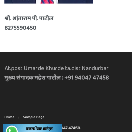
श्री. शांताराम पी. पाटील
8275590450
At.post.Umarde Khurde ta.dist Nandurbar
मुख्य संपादक महेश पाटील : +91 94047 47458
Home
Sample Page
मुख्य संपादक महेश पाटील : +91 94047 47458
.