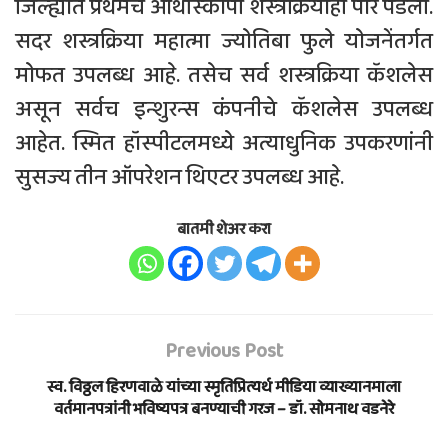
जिल्ह्यात प्रथमच ऑर्थोस्कॉपी शस्त्रक्रियाही पार पडली.
सदर शस्त्रक्रिया महात्मा ज्योतिबा फुले योजनेंतर्गत
मोफत उपलब्ध आहे. तसेच सर्व शस्त्रक्रिया कॅशलेस
असून सर्वच इन्शुरन्स कंपनीचे कॅशलेस उपलब्ध
आहेत. स्मित हॉस्पीटलमध्ये अत्याधुनिक उपकरणांनी
सुसज्य तीन ऑपरेशन थिएटर उपलब्ध आहे.
बातमी शेअर करा
Previous Post
स्व. विठ्ठल हिरणवाळे यांच्या स्मृतिप्रित्यर्थ मीडिया व्याख्यानमाला
वर्तमानपत्रांनी भविष्यपत्र बनण्याची गरज – डॉ. सोमनाथ वडनेरे