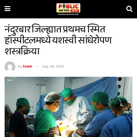
नंदुरबार जिल्ह्यात प्रथमच स्मित
हॉस्पीटलमध्ये यशस्वी सांधेरोपण
शस्त्रक्रिया
by
team
July 28, 2021