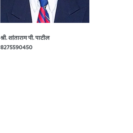
श्री. शांताराम पी. पाटील
8275590450