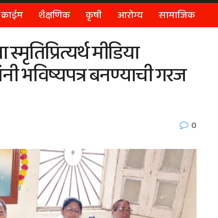
क्राईम
शैक्षणिक
कृषी
आरोग्य
सामाजिक
 स्मृतिप्रित्यर्थ मीडिया
ांनी भविष्यपत्र बनण्याची गरज
0