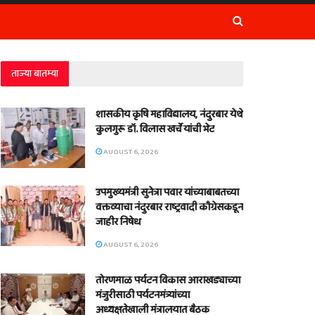
ताज्या बातम्या
शासकीय कृषि महाविद्यालय, नंदुरबार येथे
कुलगुरू डॉ. विलास खर्चे यांची भेट
AUGUST 6, 2026
उपमुख्यमंत्री सुनेत्रा पवार यांच्याबाबतच्या
वक्तव्याचा नंदुरबार राष्ट्रवादी काँग्रेसकडून
जाहीर निषेध
AUGUST 6, 2026
तोरणमाळ पर्यटन विकास आराखड्याच्या
मंजुरीसाठी पर्यटनमंत्र्यांच्या
अध्यक्षतेखाली मंत्रालयात बैठक