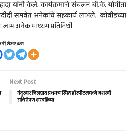
हादा यांनी केले. कार्यक्रमाचे संचलन बी.के. योगीता
नादीदी समवेत अनेकांचे सहकार्य लाभले. कोवीडच्या
ाचा लाभ अनेक माध्यम प्रतिनिधी
तमी शेअर करा
Next Post
ा
नंदुरबार जिल्ह्यात प्रथमच स्मित हॉस्पीटलमध्ये यशस्वी
सांधेरोपण शस्त्रक्रिया