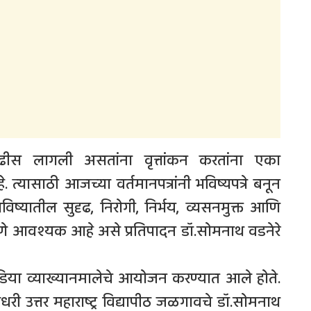
ढीस लागली असतांना वृत्तांकन करतांना एका
्यासाठी आजच्या वर्तमानपत्रांनी भविष्यपत्रे बनून
यातील सुदृढ, निरोगी, निर्भय, व्यसनमुक्त आणि
करणे आवश्यक आहे असे प्रतिपादन डॉ.सोमनाथ वडनेरे
र्थ मीडिया व्याख्यानमालेचे आयोजन करण्यात आले होते.
ौधरी उत्तर महाराष्ट्र विद्यापीठ जळगावचे डॉ.सोमनाथ