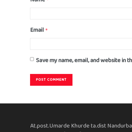
Email
*
Save my name, email, and website in t
At.post.Umarde Khurde ta.dist Nandurba