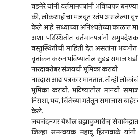
वडनेरे यांनी वर्तमानपत्रांनी भविष्यपत्र बनण
की, लोकशाहीचा मजबूत स्तंभ असलेल्या वृत्त
केले आहे. सध्याच्या अनिश्चतेच्या काळात 
अशा परिस्थितीत वर्तमानपत्रांनी समुपद
वस्तुस्थितीची माहिती देत असतांना भयभ
वृत्तांकन करुन भविष्यातील सुदृढ समाज घ
नारदाबरोबर संजयची भूमिका करावी
नारदास आद्य पत्रकार मानतात. तीन्ही लोकांची 
भूमिका करावी. भविष्यातील मानवी समाज
निराशा, भय, चिंतेच्या गर्तेतून समाजास बाहेर क
केले.
जयचंदनगर येथील ब्रह्माकुमारीज् सेवाकेंद्रा
जिल्हा समन्वयक महादू हिरणवाळे यांनी क