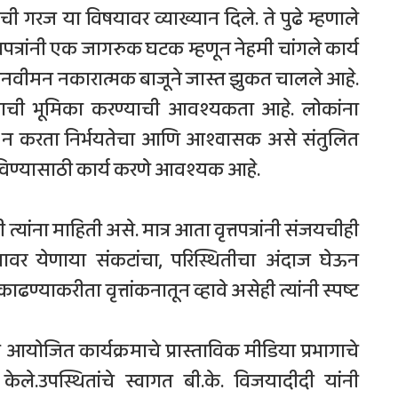
्याची गरज या विषयावर व्याख्यान दिले. ते पुढे म्हणाले
पत्रांनी एक जागरुक घटक म्हणून नेहमी चांगले कार्य
मानवीमन नकारात्मक बाजूने जास्त झुकत चालले आहे.
ेशकाची भूमिका करण्याची आवश्यकता आहे. लोकांना
ीत न करता निर्भयतेचा आणि आश्वासक असे संतुलित
डविण्यासाठी कार्य करणे आवश्यक आहे.
त्यांना माहिती असे. मात्र आता वृत्तपत्रांनी संजयचीही
ावर येणाया संकटांचा, परिस्थितीचा अंदाज घेऊन
ाढण्याकरीता वृत्तांकनातून व्हावे असेही त्यांनी स्पष्ट
त आयोजित कार्यक्रमाचे प्रास्ताविक मीडिया प्रभागाचे
ेले.उपस्थितांचे स्वागत बी.के. विजयादीदी यांनी