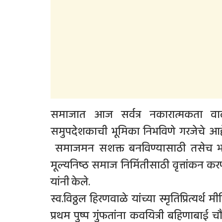
समाजात आज सर्वत्र नकारात्मकता वा
समुपदेशकाची भूमिका निभविणे गरजेचे आहे. त
समाजमन सशक्त बनविण्यासाठी तसेच भविष्
मूल्यनिष्ठ समाज निर्मितीसाठी वृत्तांकन 
यांनी केले.
स्व.विठ्ठल हिरणवाळे यांच्या स्मृतिप्रित्य
प्रथम पुष्प गुंफतांना कवयित्री बहिणाबाई च