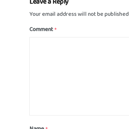
Leave a Reply
Your email address will not be published
Comment
*
Name
*