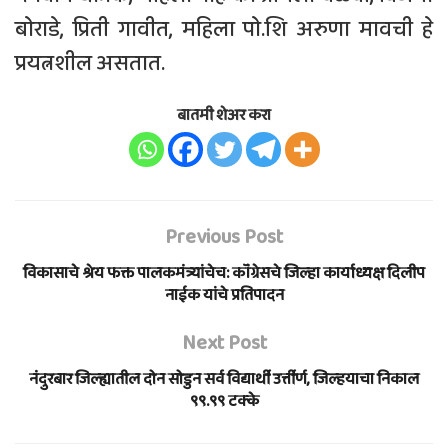
बोराडे, प्रिती गावीत, महिला पो.शि अरुणा मावची हे
प्रयत्नशील असतात.
बातमी शेअर करा
Previous Post
विकासाचे श्रेय फक्त पालकमंत्र्यांचेच: कॉंग्रेसचे जिल्हा कार्याध्यक्ष दिलीप
नाईक यांचे प्रतिपादन
Next Post
नंदुरबार जिल्ह्यातील दोन सोडुन सर्व विद्यार्थी उर्त्तीर्ण, जिल्हयाचा निकाल
९९.९९ टक्के