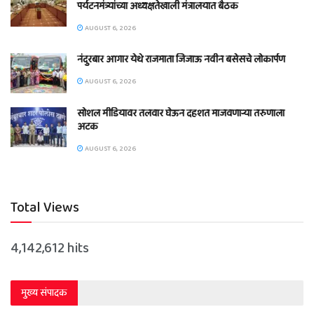
पर्यटनमंत्र्यांच्या अध्यक्षतेखाली मंत्रालयात बैठक
AUGUST 6, 2026
नंदुरबार आगार येथे राजमाता जिजाऊ नवीन बसेसचे लोकार्पण
AUGUST 6, 2026
सोशल मीडियावर तलवार घेऊन दहशत माजवणाऱ्या तरुणाला
अटक
AUGUST 6, 2026
Total Views
4,142,612 hits
मुख्य संपादक