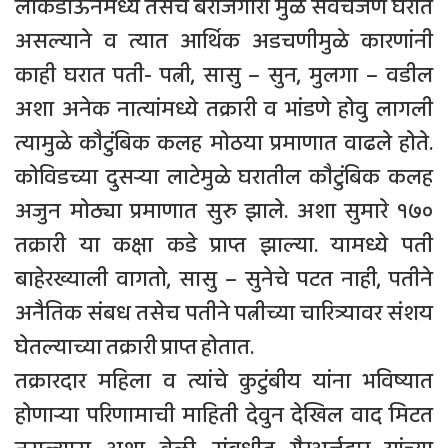
लॉकडाऊनमध्ये तसेच बेरोजगारी मुळे सर्वचजण घरात
असल्याने व त्यात आर्थिक अडचणीमुळे कारणांनी
काही घरात पती- पत्नी, सासु – सुन, मुलगा – वडील
अशा अनेक नात्यांमध्ये तक्रारी व भांडणे होवु लागली
त्यामुळे कौटुंबिक कलह मोठया प्रमाणात वाढले होते.
कोविडच्या दुसर्‍या लाटेमुळे घरातील कौटुंबिक कलह
अजुन मोठ्या प्रमाणात सुरु झाले. अशा सुमारे १७०
तक्रारी या कक्षा कडे प्राप्त झाल्या. यामध्ये पती
बाहेरख्याली वागतो, सासु – सुनेचे पटत नाही, पतीने
अनैतिक संबध तसेच पतीने पत्नीच्या चारित्र्यावर संशय
घेतल्याच्या तक्रारी प्राप्त होतात.
तक्रारदार महिला व त्यांचे कुटुंबीय यांना भविष्यात
होणार्‍या परिणामाची माहिती देवुन देखिल वाद मिटत