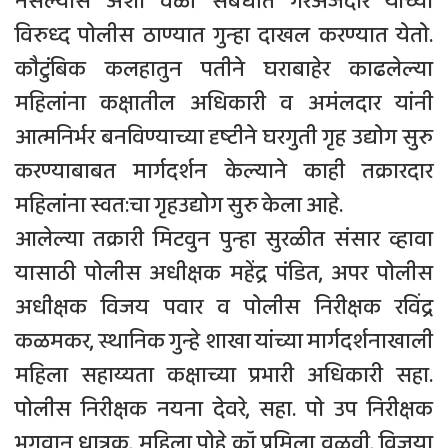
नसल्यास अशा वेळी संबधीत गैरअर्जदार यांच्या
विरुध्द पोलीस ठाण्यात गुन्हा दाखल करण्यात येतो.
कौटुंबिक कलहातुन पतीने घराबाहेर काढलेल्या
महिलांना कक्षातील अधिकारी व अमंलदार यांनी
आत्मनिर्भर बनविण्याच्या दृष्टीने घरगुती गृह उद्योग सुरु
करण्याबाबत मार्गदर्शन केल्याने काही तक्रारदार
महिलांना स्वत:चा गृहउद्योग सुरु केला आहे.
आलेल्या तक्रारी मिटवुन पुन्हा सुरळीत संसार व्हावा
यासाठी पोलीस अधीक्षक महेंद्र पंडित, अपर पोलीस
अधीक्षक विजय पवार व पोलीस निरीक्षक रविंद्र
कळमकर, स्थानिक गुन्हे शाखा यांच्या मार्गदर्शनाखाली
महिला सहाय्यता कक्षाच्या प्रभारी अधिकारी सहा.
पोलीस निरीक्षक नयना देवरे, सहा. पो उप निरीक्षक
भगवान धात्रक, महिला पोहे कॉ प्रमिला वळवी, विजया