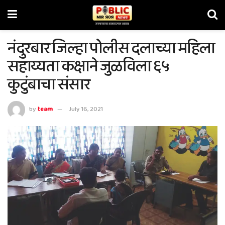
नंदुरबार जिल्हा पोलीस दलाच्या महिला
सहाय्यता कक्षाने जुळविला ६५
कुटुंबाचा संसार
by
team
July 16, 2021