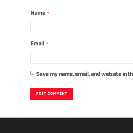
Name
*
Email
*
Save my name, email, and website in t