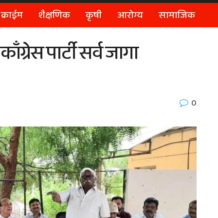
क्राईम
शैक्षणिक
कृषी
आरोग्य
सामाजिक
ँग्रेस पार्टी सर्व जागा
0