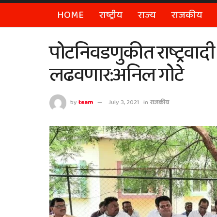
HOME
राष्ट्रीय
राज्य
राजकीय
पोटनिवडणुकीत राष्ट्रवादी का
लढवणार:अनिल गोटे
by
team
July 3, 2021
in
राजकीय