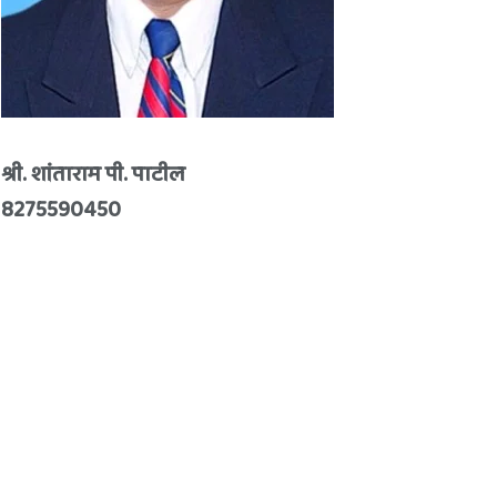
श्री. शांताराम पी. पाटील
8275590450