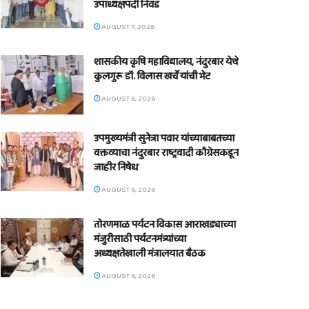
उपाध्यक्षपदी निवड
AUGUST 7, 2026
शासकीय कृषि महाविद्यालय, नंदुरबार येथे
कुलगुरू डॉ. विलास खर्चे यांची भेट
AUGUST 6, 2026
उपमुख्यमंत्री सुनेत्रा पवार यांच्याबाबतच्या
वक्तव्याचा नंदुरबार राष्ट्रवादी काँग्रेसकडून
जाहीर निषेध
AUGUST 6, 2026
तोरणमाळ पर्यटन विकास आराखड्याच्या
मंजुरीसाठी पर्यटनमंत्र्यांच्या
अध्यक्षतेखाली मंत्रालयात बैठक
AUGUST 6, 2026