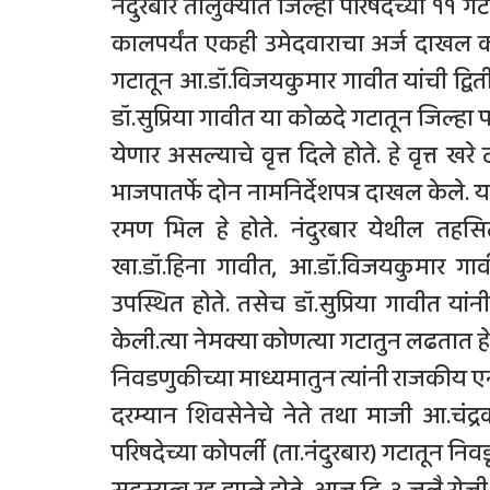
नंदुरबार तालुक्यात जिल्हा परिषदेच्या १
कालपर्यंत एकही उमेदवाराचा अर्ज दाखल क
गटातून आ.डॉ.विजयकुमार गावीत यांची द्वि
डॉ.सुप्रिया गावीत या कोळदे गटातून जिल्ह
येणार असल्याचे वृत्त दिले होते. हे वृत्त ख
भाजपातर्फे दोन नामनिर्देशपत्र दाखल केले. 
रमण भिल हे होते. नंदुरबार येथील तहसि
खा.डॉ.हिना गावीत, आ.डॉ.विजयकुमार गाव
उपस्थित होते. तसेच डॉ.सुप्रिया गावीत या
केली.त्या नेमक्या कोणत्या गटातुन लढतात हे 
निवडणुकीच्या माध्यमातुन त्यांनी राजकीय एन्ट्
दरम्यान शिवसेनेचे नेते तथा माजी आ.चंद्रका
परिषदेच्या कोपर्ली (ता.नंदुरबार) गटातून निव