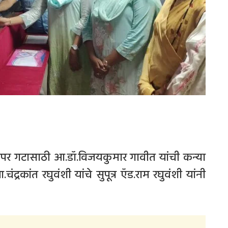
पर गटासाठी आ.डॉ.विजयकुमार गावीत यांची कन्या
ंद्रकांत रघुवंशी यांचे सुपूत्र ऍड.राम रघुवंशी यांनी