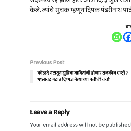
सदस्यत्व रद्द झाले होते. आज दि. ३ जुलै रोज
केले. त्यांचे सुचक म्हणून दिपक पंढरीनाथ पाट
बा
Previous Post
कोळदे गटातून सुप्रिया गावितांची होणार राजकीय एन्ट्री ?
म्हसावद गटात दिग्गज नेत्याच्या पत्नीची चर्चा
Leave a Reply
Your email address will not be published