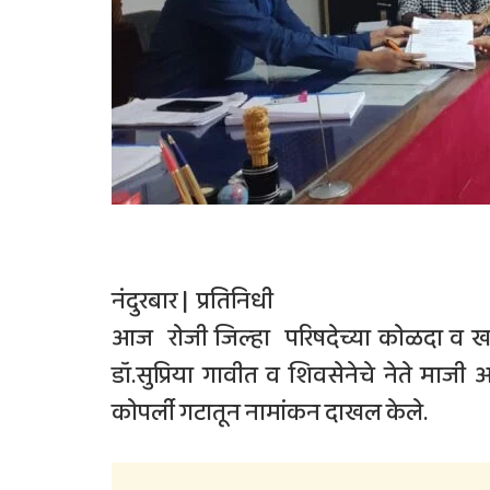
नंदुरबार | प्रतिनिधी
आज रोजी जिल्हा परिषदेच्या कोळदा व ख
डॉ.सुप्रिया गावीत व शिवसेनेचे नेते माजी आ.च
कोपर्ली गटातून नामांकन दाखल केले.