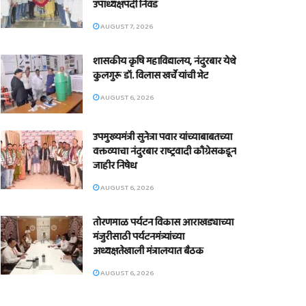
उपाध्यक्षपदी निवड
AUGUST 7, 2026
शासकीय कृषि महाविद्यालय, नंदुरबार येथे
कुलगुरू डॉ. विलास खर्चे यांची भेट
AUGUST 6, 2026
उपमुख्यमंत्री सुनेत्रा पवार यांच्याबाबतच्या
वक्तव्याचा नंदुरबार राष्ट्रवादी काँग्रेसकडून
जाहीर निषेध
AUGUST 6, 2026
तोरणमाळ पर्यटन विकास आराखड्याच्या
मंजुरीसाठी पर्यटनमंत्र्यांच्या
अध्यक्षतेखाली मंत्रालयात बैठक
AUGUST 6, 2026