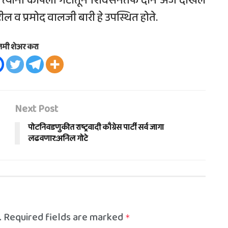
ी त्यांनी कोपर्ली गटातून शिवसेनेतर्फे दोन अर्ज दाखल
ील व प्रमोद वालजी बारी हे उपस्थित होते.
तमी शेअर करा
Next Post
पोटनिवडणुकीत राष्ट्रवादी काँग्रेस पार्टी सर्व जागा
लढवणार:अनिल गोटे
.
Required fields are marked
*