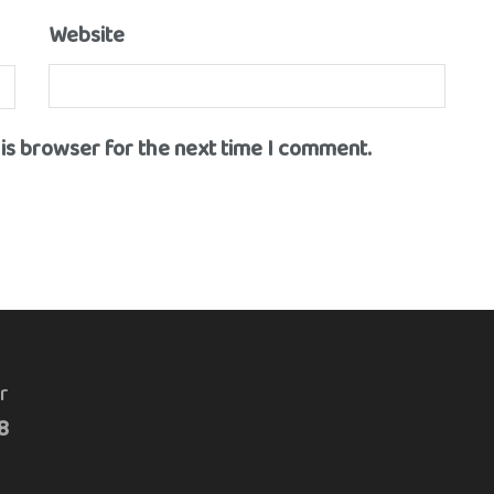
Website
his browser for the next time I comment.
r
8