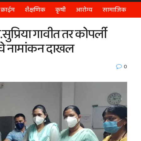
क्राईम
शैक्षणिक
कृषी
आरोग्य
सामाजिक
ुप्रिया गावीत तर कोपर्ली
ांचे नामांकन दाखल
0