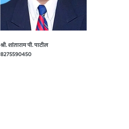
श्री. शांताराम पी. पाटील
8275590450