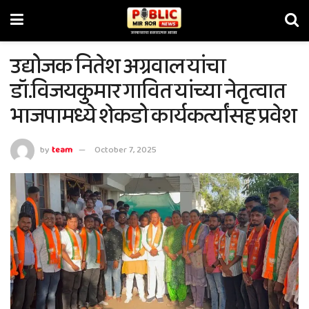
उद्योजक नितेश अग्रवाल यांचा
डॉ.विजयकुमार गावित यांच्या नेतृत्वात
भाजपामध्ये शेकडो कार्यकर्त्यांसह प्रवेश
by
team
October 7, 2025