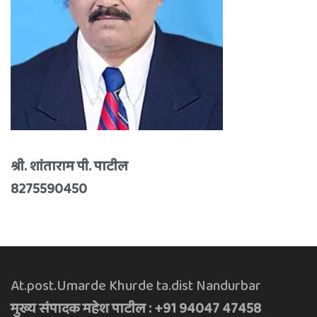
श्री. शांताराम पी. पाटील
8275590450
At.post.Umarde Khurde ta.dist Nandurbar
मुख्य संपादक महेश पाटील : +91 94047 47458