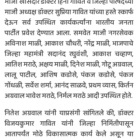
माजी खासदार डॉक्टर हिना गावित व जिल्हा परिषदेच्या
माजी अध्यक्ष डॉक्टर सुप्रिया गावित यांच्या हस्ते स्कार्फ
देऊन सर्व उपस्थित कार्यकर्त्यांना भारतीय जनता
पार्टीत प्रवेश देण्यात आला. समवेत माजी नगरसेवक
अविनाश माळी, आकाश चौधरी, नरेंद्र माळी, भाजपाचे
जिल्हा महामंत्री सदानंद रघुवंशी, आकाश चव्हाण,
आतिश मराठे, अक्षय माळी, दिनेश माळी, गोटू अग्रवाल,
लालू पाटील, आशिष कडोसे, पंकज कडोसे, पंकज
गोंधळी, सर्वेश शर्मा, आनंद साळवे, प्रथम व्यास, किर्तन
अग्रवाल भावेश मराठे, निर्मल मराठे आदी उपस्थित होते.
नितेश अग्रवाल यांनी याप्रसंगी सांगितले की, डॉक्टर
विजयकुमार गावित यांनी जिल्हा निर्मितीपासून
आतापर्यंत मोठे विकासात्मक कार्य केले असून या