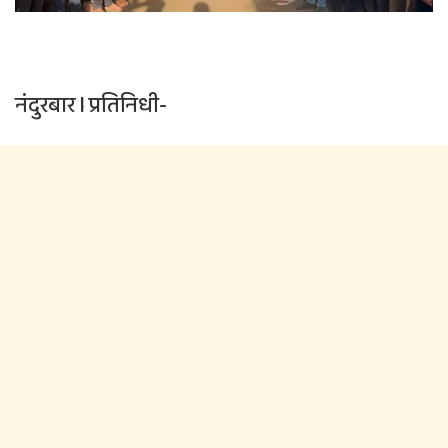
नंदुरबार l प्रतिनिधी-