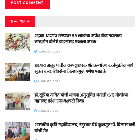
ताज्या बातम्या
शहादा-धडगाव रस्त्यावर 59 लाखांचा अवैध गोवा मद्यसाठा
जप्त;दोन बोलेरो वाहनांसह एकाला अटक
AUGUST 7, 2026
धडगाव तालुक्यातील वनपट्टाधारक शेतकऱ्यांच्या कर्जमुक्तीचा मार्ग
सुकर करा; शिवसेना जिल्हाप्रमुख गणेश पराडके
AUGUST 7, 2026
डॉ.सुप्रिया गावित यांची भाजपा अनुसूचित जमाती (ST) मोर्चाच्या
महाराष्ट्र प्रदेश उपाध्यक्षपदी निवड
AUGUST 7, 2026
शासकीय कृषि महाविद्यालय, नंदुरबार येथे कुलगुरू डॉ. विलास खर्चे
यांची भेट