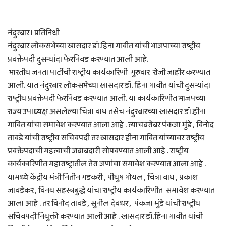
नंदुरबार l प्रतिनिधी
नंदुरबार लोकसभेच्या खासदार डॉ.हिना गावीत यांची भाजपाच्या राष्ट्रीय
प्रवक्तेपदी दुसऱ्यांदा फेरनिवड करण्यात आली आहे.
भारतीय जनता पार्टीची राष्ट्रीय कार्यकारिणी गुरुवार रोजी जाहीर करण्यात
आली. यात नंदुरबार लोकसभेच्या खासदार डॉ. हिना गावीत यांची दुसऱ्यांदा
राष्ट्रीय प्रवक्तेपदी फेरनिवड करण्यात आली. या कार्यकारिणीत भाजपच्या
राज्य उपाध्यक्ष असलेल्या चित्रा वाघ तसेच नंदुरबारच्या खासदार डॉ.हीना
गावित यांचा समावेश करण्यात आला आहे . त्याचबरोबर पंकजा मुंडे , विनोद
तावडे यांची राष्ट्रीय सचिवपदी तर खासदार हीना गावित यांच्यावर राष्ट्रीय
प्रवक्तेपदाची महत्वाची जबाबदारी सोपवण्यात आली आहे . राष्ट्रीय
कार्यकारिणीत महाराष्ट्रातील तेरा जणांचा समावेश करण्यात आला आहे .
यामध्ये केंद्रीय मंत्री नितीन गडकरी , पीयुष गोयल , चित्रा वाघ , प्रकाश
जावडेकर , विनय सहस्त्रबुद्धे यांचा राष्ट्रीय कार्यकारिणीत समावेश करण्यात
आला आहे . तर विनोद तावडे , सुनील देवधर , पंकजा मुंडे यांची राष्ट्रीय
सचिवपदी नियुक्ती करण्यात आली आहे . खासदार डॉ.हिना गावीत यांची