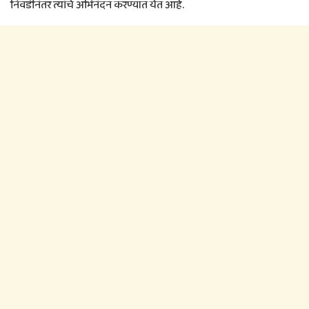
निवडीनंतर त्यांचे अभिनंदन करण्यात येत आहे.