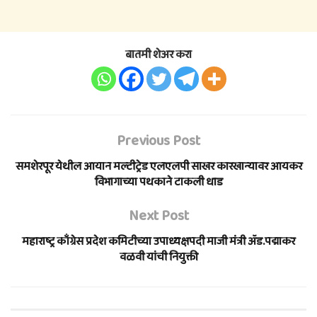
बातमी शेअर करा
Previous Post
समशेरपूर येथील आयान मल्टीट्रेड एलएलपी साखर कारखान्यावर आयकर
विभागाच्या पथकाने टाकली धाड
Next Post
महाराष्ट्र काँग्रेस प्रदेश कमिटीच्या उपाध्यक्षपदी माजी मंत्री ॲड.पद्माकर
वळवी यांची नियुक्ती