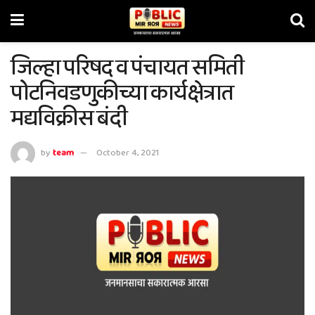
जिल्हा परिषद व पंचायत समिती
पोटनिवडणुकीच्या कार्यक्षेत्रात
मद्यविक्रीस बंदी
by
team
October 4, 2021