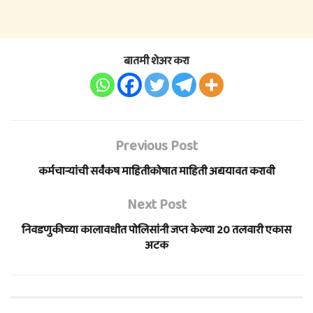
बातमी शेअर करा
Previous Post
कर्मचाऱ्यांची सर्वंकष माहितीकोषात माहिती अद्ययावत करावी
Next Post
निवडणुकीच्या कालावधीत पोलिसांनी जप्त केल्या 20 तलवारी एकास
अटक