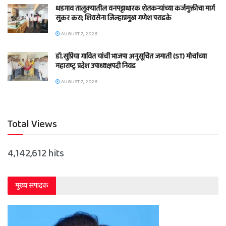
धडगाव तालुक्यातील वनपट्टाधारक शेतकऱ्यांच्या कर्जमुक्तीचा मार्ग
सुकर करा; शिवसेना जिल्हाप्रमुख गणेश पराडके
AUGUST 7, 2026
डॉ.सुप्रिया गावित यांची भाजपा अनुसूचित जमाती (ST) मोर्चाच्या
महाराष्ट्र प्रदेश उपाध्यक्षपदी निवड
AUGUST 7, 2026
Total Views
4,142,612 hits
मुख्य संपादक