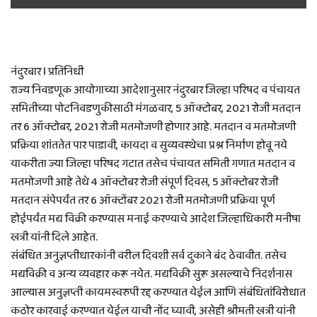
नंदुरबार l प्रतिनिधी
राज्य निवडणूक आयोगाच्या आदेशानुसार नंदुरबार जिल्हा परिषद व पंचायत
समितीच्या पोटनिवडणुकीसाठी मंगळवार, 5 ऑक्टोबर, 2021 रोजी मतदान
तर 6 ऑक्टोबर, 2021 रोजी मतमोजणी होणार आहे. मतदान व मतमोजणी
प्रक्रिया शांततेत पार पाडावी, कायदा व सुव्यवस्थेचा प्रश्न निर्माण होवू नये
याकरीता ज्या जिल्हा परिषद गटात तसेच पंचायत समिती गणात मतदान व
मतमोजणी आहे तेथे 4 ऑक्टोबर रोजी संपूर्ण दिवस, 5 ऑक्टोबर रोजी
मतदान संपेपर्यंत तर 6 ऑक्टोंबर 2021 रोजी मतमोजणी प्रक्रिया पूर्ण
होईपर्यंत मद्य विक्री करण्यास मनाई करण्याचे आदेश जिल्हाधिकारी मनीषा
खत्री यांनी दिले आहेत.
संबंधित अनुज्ञप्तीधारकांनी वरील दिवशी सर्व दुकाने बंद ठेवावीत. तसेच
मद्यविक्री व अन्य व्यवहार करू नयेत. मद्यविक्री सुरू असल्याचे निदर्शनास
आल्यास अनुज्ञप्ती कायमस्वरुपी रद्द करण्यात येईल आणि संबंधितांविरोधात
कठोर कारवाई करण्यात येईल याची नोंद घ्यावी, असेही श्रीमती खत्री यांनी