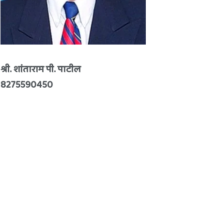
श्री. शांताराम पी. पाटील
8275590450