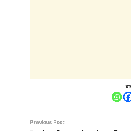
बा
Previous Post