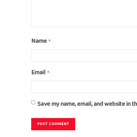
Name
*
Email
*
Save my name, email, and website in t