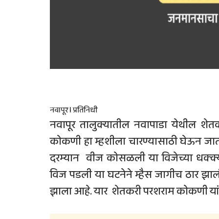
नवापूर l प्रतिनिधी
नवापूर तालुक्यातील नवापाडा येथील श
कोकणी हा म्हशीला चारण्यासाठी घेऊन ज
दरम्यान वीज कोसळली या विजेच्या धक्क
विज पडली या घटनेने म्हैस जागीच ठार
झाला आहे. यार शेतकरी परशराम कोकणी यांन