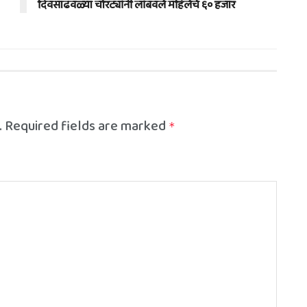
दिवसाढवळ्या चोरट्यांनी लांबवले महिलेचे ६० हजार
.
Required fields are marked
*