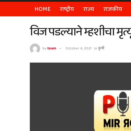
HOME
राष्ट्रीय
राज्य
राजकीय
विज पडल्याने म्हशीचा मृत
by
team
October 4, 2021
in
कृषी