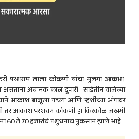
ेतकरी परशराम लाला कोकणी यांचा मुलगा आकाश
ात असताना अचानक काल दुपारी साडेतीन वाजेच्या
्याने आकाश बाजूला पडला आणि म्हशीच्या अंगावर
 झाली तर आकाश परशराम कोकणी हा किरकोळ जखमी
ा 60 ते 70 हजारांचं पशुधनाच नुकसान झाले आहे.