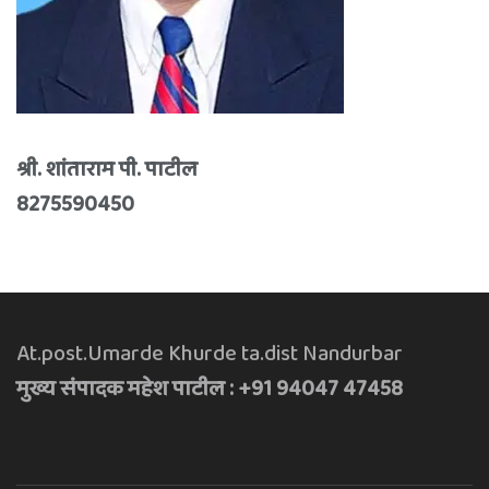
श्री. शांताराम पी. पाटील
8275590450
At.post.Umarde Khurde ta.dist Nandurbar
मुख्य संपादक महेश पाटील : +91 94047 47458