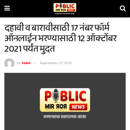
दहावी व बारावीसाठी 17 नंबर फॉर्म
ऑनलाईन भरण्यासाठी 12 ऑक्टोंबर
2021 पर्यंत मुदत
by
team
September 27, 2021