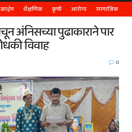
क्राईम
शैक्षणिक
कृषी
आरोग्य
सामाजिक
ाचून अंनिसच्या पुढाकाराने पार
ोधकी विवाह
0