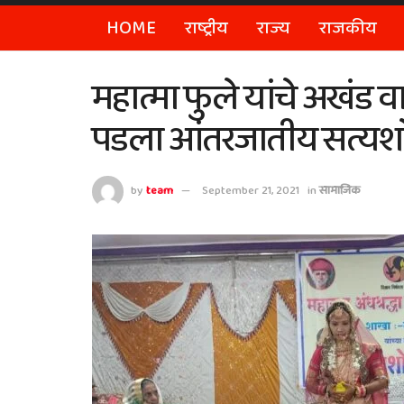
HOME
राष्ट्रीय
राज्य
राजकीय
महात्मा फुले यांचे अखंड व
पडला आंतरजातीय सत्यश
by
team
September 21, 2021
in
सामाजिक