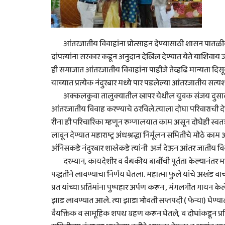
आंतरजातीय विवाहांना प्रोत्साहन देण्यासाठी शासन पातळीवर
दांपत्यांना सरकार कडून अनुदान देखिल देण्यात येते याशिवाय ज
ही समाजात आंतरजातीय विवाहांना पाहीजे तेव्हढि मान्यता दिस
याच्यात प्रत्येक नंदुरबार मध्ये पार पडलेल्या आंतरजातीय स
अक्कलकुवा तालुक्यातील खापर येथील युवक संजय दुसाद व नंद
आंतरजातीय विवाह करण्याचे ठरविले.त्याला दोघा परिवाराची देख
रीना ही परिचारिका म्हणून रुग्णालयात काम असून दोघेही स्व
लावून देण्यात महाराष्ट्र अंधश्रद्धा निर्मूलन समितीचे मोठे काम 
अंनिसकडे नंदुरबार शाखेकडे त्यांनी अर्ज देऊन आंतर जातीय विवा
दरम्यान, कायदेशीर व वैद्यकीय बाबींची पूर्तता केल्यानंतर महा
पद्धतीने लावण्याचा निर्णय घेतला. महात्मा फुले यांचे अखंड वा
प्रत यांच्या प्रतिमांना पुष्पहार अर्पण करून , मंगलगीत गायन केल
झाड लावण्यात आले. त्या झाडा भोवती सप्तपदी ( फेऱ्या) घेण्या
वैयक्तिक व सामूहिक शपथ ग्रहण करून घेतले, व दोघांकडून प्रतिज्ञ