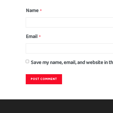
Name
*
Email
*
Save my name, email, and website in t