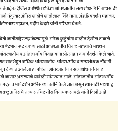
ाधा पध्दतीने सत्यशोधकी विवाह लावून देण्यात आला .
नातेवाईक देखिल उपस्थित होते.हा आंतरजातीय सत्यशोधकी विवाहासाठी
ाली नंदुरबार अंनिस शाखेचे शांतीलाल शिंदे नाना, अँड.प्रियदर्शन महाजन,
तोषभाऊ महाजन, प्रदीप केदारे यांनी परिश्रम घेतले.
ातीबाहेर लग्न केल्यामुळे अनेक कुटुंबांना वाळीत देखील टाकले
च्या भेदभाव नष्ट करण्यासाठी आंतरजातीय विवाह महत्वाचे माध्यम
 आंतरजातीय व आंतरधर्मीय विवाह यांना प्रोत्साहन व मार्गदर्शन केले जाते.
 राज्यभरात सातशेहून अधिक आंतरजातीय-आंतरधर्मीय व सत्यशोधक नोंदणी
ा लावून देण्यात आलेला हा पहिला आंतरजातीय व सत्यशोधक विवाह
काम केले जाणार असल्याचे यावेळी सांगण्यात आले. आंतरजातीय आंतरधर्मीय
मदत व मार्गदर्शन अंनिसच्या वतीने केले जात असून त्यासाठी महाराष्ट्र
हाराष्ट्र अंनिसचे राज्य सरचिटणीस विनायक सावळे यांनी दिली आहे.