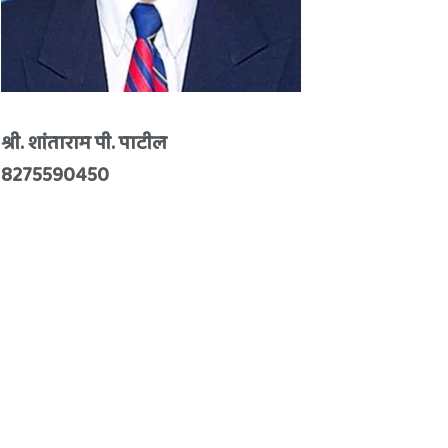
श्री. शांताराम पी. पाटील
8275590450