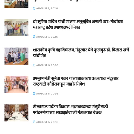
AUGUST 7, 2026
डॉ.सुप्रिया गावित यांची भाजपा अनुसूचित जमाती (ST) मोर्चाच्या
महाराष्ट्र प्रदेश उपाध्यक्षपदी निवड
AUGUST 7, 2026
शासकीय कृषि महाविद्यालय, नंदुरबार येथे कुलगुरू डॉ. विलास खर्चे
यांची भेट
AUGUST 6, 2026
उपमुख्यमंत्री सुनेत्रा पवार यांच्याबाबतच्या वक्तव्याचा नंदुरबार
राष्ट्रवादी काँग्रेसकडून जाहीर निषेध
AUGUST 6, 2026
तोरणमाळ पर्यटन विकास आराखड्याच्या मंजुरीसाठी
पर्यटनमंत्र्यांच्या अध्यक्षतेखाली मंत्रालयात बैठक
AUGUST 6, 2026