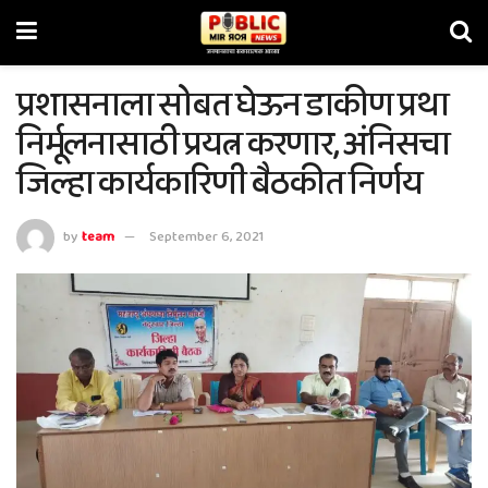
प्रशासनाला सोबत घेऊन डाकीण प्रथा
निर्मूलनासाठी प्रयत्न करणार, अंनिसचा
जिल्हा कार्यकारिणी बैठकीत निर्णय
by
team
September 6, 2021