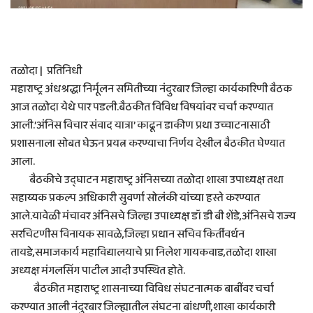
तळोदा | प्रतिनिधी
महाराष्ट्र अंधश्रद्धा निर्मूलन समितीच्या नंदुरबार जिल्हा कार्यकारिणी बैठक
आज तळोदा येथे पार पडली.बैठकीत विविध विषयांवर चर्चा करण्यात
आली.’अंनिस विचार संवाद यात्रा’ काढून डाकीण प्रथा उच्चाटनासाठी
प्रशासनाला सोबत घेऊन प्रयत्न करण्याचा निर्णय देखील बैठकीत घेण्यात
आला.
बैठकीचे उद्घाटन महाराष्ट्र अंनिसच्या तळोदा शाखा उपाध्यक्ष तथा
सहाय्यक प्रकल्प अधिकारी सुवर्णा सोलंकी यांच्या हस्ते करण्यात
आले.यावेळी मंचावर अंनिसचे जिल्हा उपाध्यक्ष डॉ डी बी शेंडे,अंनिसचे राज्य
सरचिटणीस विनायक सावळे,जिल्हा प्रधान सचिव किर्तीवर्धन
तायडे,समाजकार्य महाविद्यालयाचे प्रा निलेश गायकवाड,तळोदा शाखा
अध्यक्ष मंगलसिंग पाटील आदी उपस्थित होते.
बैठकीत महाराष्ट्र शासनाच्या विविध संघटनात्मक बाबींवर चर्चा
करण्यात आली नंदुरबार जिल्ह्यातील संघटना बांधणी,शाखा कार्यकारी