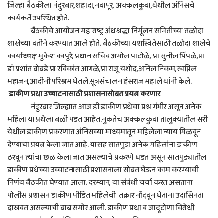
जिल्हा बैठकीला नंदुरबार,शहादा,नवापूर, अक्कलकुवा,येथील अंनिसचे
कार्यकर्ते उपस्थित होते.
बैठकीचे आयोजन महाराष्ट्र अंधश्रद्धा निर्मूलन समितीच्या तळोदा
शाखेच्या वतीने करण्यात आले होते. बैठकीच्या यशस्वितेसाठी तळोदा शाखेचे
कार्याध्यक्ष मुकेश कापुरे, प्रधान सचिव अमोल पाटोळे, प्रा सुनील पिंपळे,प्रा
डॉ प्रशांत बोबडे प्रा रविकांत आगळे,प्रा राजू यशोद,अनिल निकम,स्वप्निल
महाजन,आदीनी परिश्रम घेतले.सूत्रसंचालन हंसराज महाले यांनी केले.
डाकीण प्रथा उच्चाटनासाठी प्रशासनासोबत प्रयत्न करणार
नंदुरबार जिल्ह्यात आज ही डाकीण प्रथेचा प्रश्न गंभीर असून अनेक
महिला या प्रथेला बळी पडत आहेत.नुकतेच अक्कलकुवा तालुक्यातील सरी
येथील डाकीण प्रकरणात अंनिसच्या माध्यमातून महिलेला न्याय मिळवून
देण्याचा प्रयत्न केला जात आहे. यासह सातपुडा अनेक महिलांना डाकीण
ठरवून त्यांचा छळ केला जात असल्याचे प्रकरणे घडत असून सातपुड्यातील
डाकीण प्रथेच्या उच्चाटनासाठी प्रशासनाला सोबत घेऊन काम करण्याची
निर्णय बैठकीत घेण्यात आला. दरम्यान, या संबंधी चर्चा करत असताना
पोलीस प्रशासन डाकीण पीडित महिलेची तक्रार नोंदवून घेताना उदासिनता
दाखवत असल्याची बाब समोर आली. डाकीण प्रथा व जादूटोणा विरोधी