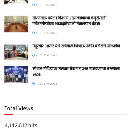
AUGUST 6, 2026
तोरणमाळ पर्यटन विकास आराखड्याच्या मंजुरीसाठी
पर्यटनमंत्र्यांच्या अध्यक्षतेखाली मंत्रालयात बैठक
AUGUST 6, 2026
नंदुरबार आगार येथे राजमाता जिजाऊ नवीन बसेसचे लोकार्पण
AUGUST 6, 2026
सोशल मीडियावर तलवार घेऊन दहशत माजवणाऱ्या तरुणाला
अटक
AUGUST 6, 2026
Total Views
4,142,612 hits