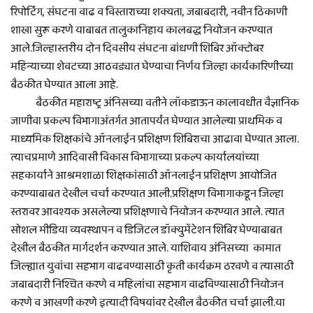
रिपोर्टिंग, संघटना वाढ व विस्ताराच्या शक्यता, जबाबदारी, नवीन ठिकाणी
शाखा सुरू करणे याबाबत तालुकानिहाय कालबद्ध नियोजन करण्यात
आले.जिल्हास्तरीय दोन दिवसीय संघटना बांधणी शिबिर ऑक्टोबर
महिन्याच्या शेवटच्या आठवड्यात घेण्याचा निर्णय जिल्हा कार्यकारिणीच्या
बैठकीत घेण्यात आला आहे.
बैठकीत महाराष्ट्र अंनिसच्या वतीने लॉकडाऊन कालावधीत वैज्ञानिक
जाणीवा प्रकल्प विभागाअंतर्गत आतापर्यंत घेण्यात आलेल्या प्राथमिक व
माध्यमिक शिक्षकांचे ऑनलाईन प्रशिक्षण शिबिराचा आढावा घेण्यात आला.
त्याचप्रमाणे आदिवासी विकास विभागाच्या प्रकल्प कार्यालयांच्या
सहकार्याने आश्रमशाळा शिक्षकांसाठी ऑनलाईन प्रशिक्षण आयोजित
करण्याबाबत देखील चर्चा करण्यात आली.प्रशिक्षण विभागाकडून जिल्हा
स्तरावर आवश्यक असलेल्या प्रशिक्षणाचे नियोजन करण्यात आले. त्यात
सोशल मीडिया व्यवस्थापन व डिजिटल डॉक्युमेंटेशन शिबिर घेण्याबाबत
देखील बैठकीत मार्गदर्शन करण्यात आले. याशिवाय अंनिसच्या कामात
जिल्ह्यात युवांचा सहभाग वाढवण्यासाठी कृती कार्यक्रम ठरवणे व त्यासाठी
जबाबदारी निश्चित करणे व महिलांचा सहभाग वाढविण्यासाठी नियोजन
करणे व आखणी करणे इत्यादी विषयांवर देखील बैठकीत चर्चा झाली.या