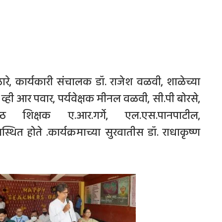
 पठारे, कार्यकारी संचालक डॉ. राजेश वळवी, शाळेच्या
क व्ही आर पवार, पर्यवेक्षक मीनल वळवी, सी.पी बोरसे,
ेष्ठ शिक्षक ए.आर.गर्गे, एल.एस.पानपाटील,
्थित होते .कार्यक्रमाच्या सुरवातीस डॉ. राधाकृष्ण