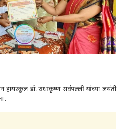
 हायस्कूल डॉ. राधाकृष्ण सर्वपल्ली यांच्या जयंती
ा .