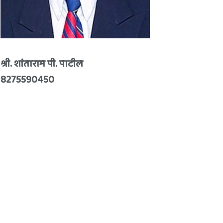
श्री. शांताराम पी. पाटील
8275590450