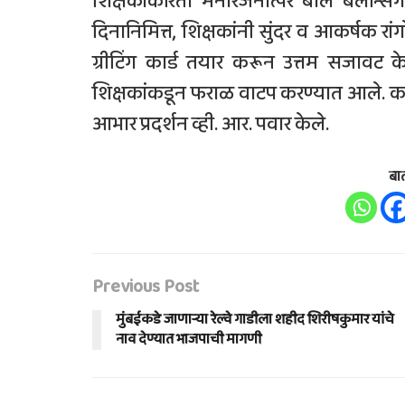
शिक्षकांकरिता मनोरंजनात्पर बॉल बॅलन्
दिनानिमित्त, शिक्षकांनी सुंदर व आकर्षक रांगो
ग्रीटिंग कार्ड तयार करून उत्तम सजावट केली
शिक्षकांकडून फराळ वाटप करण्यात आले. कार्यक
आभार प्रदर्शन व्ही. आर. पवार केले.
बा
Previous Post
मुंबईकडे जाणाऱ्या रेल्वे गाडीला शहीद शिरीषकुमार यांचे
नाव देण्यात भाजपाची मागणी