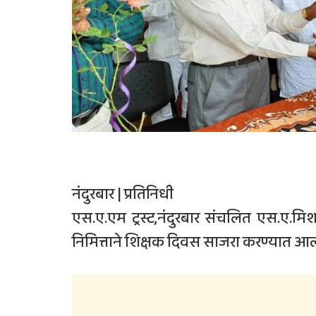
नंदुरबार | प्रतिनिधी
एस.ए.एम ट्रस्ट,नंदुरबार संचलित एस.ए.मिशन
निमित्ताने शिक्षक दिवस साजरा करण्यात आल