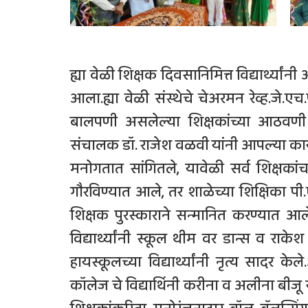
ह्या वेळी शिक्षक दिवसानिमित्त विद्यार्थ्या
आला.ह्या वेळी संस्थेचे चेअरमन रेव्ह.जे.एच.प
बालपणी असलेल्या शिक्षकांच्या आठवणी विद्
संचालक डॉ. राजेश वळवी यांनी आपल्या कार्
मनोगतात सांगितले, यावेळी सर्व शिक्षकांचा
गौरविण्यात आले, तर शाळेच्या शिक्षिका पी.ए
शिक्षक पुरस्काराने सन्मानित करण्यात आले.
विद्यार्थ्यांनी स्कूल थीम वर डान्स व राके
हायस्कूलच्या विद्यार्थ्यांनी नृत्य सादर 
कॉलेज चे विद्यार्थिनी करीना व अलीना बीजू 