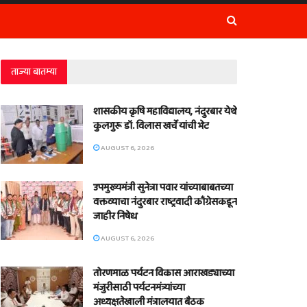
ताज्या बातम्या
शासकीय कृषि महाविद्यालय, नंदुरबार येथे
कुलगुरू डॉ. विलास खर्चे यांची भेट
AUGUST 6, 2026
उपमुख्यमंत्री सुनेत्रा पवार यांच्याबाबतच्या
वक्तव्याचा नंदुरबार राष्ट्रवादी काँग्रेसकडून
जाहीर निषेध
AUGUST 6, 2026
तोरणमाळ पर्यटन विकास आराखड्याच्या
मंजुरीसाठी पर्यटनमंत्र्यांच्या
अध्यक्षतेखाली मंत्रालयात बैठक