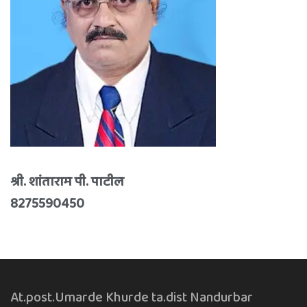
श्री. शांताराम पी. पाटील
8275590450
At.post.Umarde Khurde ta.dist Nandurbar