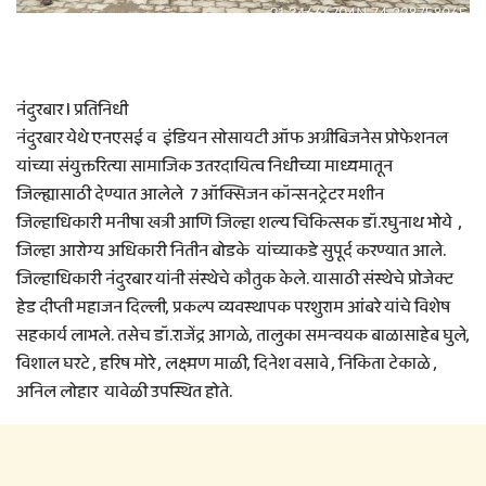
नंदुरबार l प्रतिनिधी
नंदुरबार येथे एनएसई व इंडियन सोसायटी ऑफ अग्रीबिजनेस प्रोफेशनल
यांच्या संयुक्तरित्या सामाजिक उतरदायित्व निधीच्या माध्यमातून
जिल्ह्यासाठी देण्यात आलेले 7 ऑक्सिजन कॉन्सनट्रेटर मशीन
जिल्हाधिकारी मनीषा खत्री आणि जिल्हा शल्य चिकित्सक डॉ.रघुनाथ भोये ,
जिल्हा आरोग्य अधिकारी नितीन बोडके यांच्याकडे सुपूर्द करण्यात आले.
जिल्हाधिकारी नंदुरबार यांनी संस्थेचे कौतुक केले. यासाठी संस्थेचे प्रोजेक्ट
हेड दीप्ती महाजन दिल्ली, प्रकल्प व्यवस्थापक परशुराम आंबरे यांचे विशेष
सहकार्य लाभले. तसेच डॉ.राजेंद्र आगळे, तालुका समन्वयक बाळासाहेब घुले,
विशाल घरटे , हरिष मोरे , लक्ष्मण माळी, दिनेश वसावे , निकिता टेकाळे ,
अनिल लोहार यावेळी उपस्थित होते.