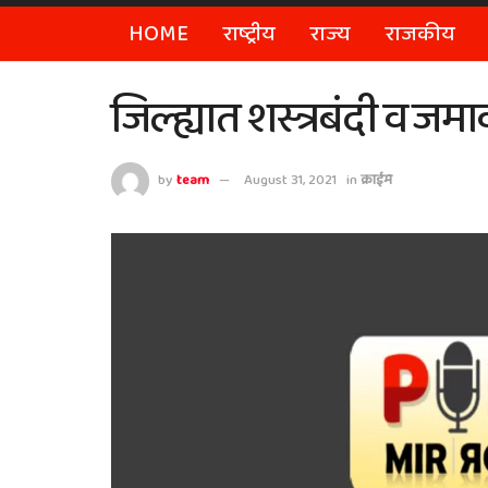
HOME
राष्ट्रीय
राज्य
राजकीय
जिल्ह्यात शस्त्रबंदी व जम
by
team
August 31, 2021
in
क्राईम