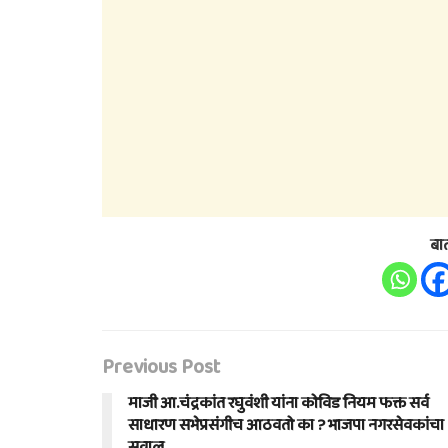
बा
Previous Post
माजी आ.चंद्रकांत रघुवंशी यांना कोविड नियम फक्त सर्व
साधारण सभेप्रसंगीच आठवतो का ? भाजपा नगरसेवकांचा
सवाल