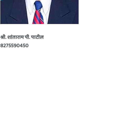
श्री. शांताराम पी. पाटील
8275590450