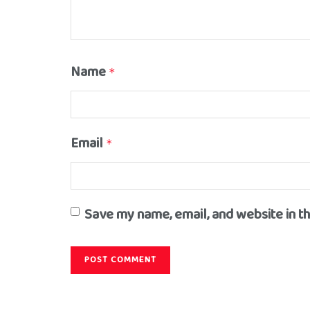
Name
*
Email
*
Save my name, email, and website in t