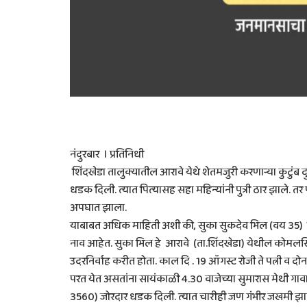
नंदुरबार । प्रतिनिधी
शिंदखेडा तालुक्यातील आरावे येथे शेतमजुरी करणार्‍या कुटुंब
धडक दिली. त्यात पित्यासह सहा महिन्यांनी पुत्री ठार झाले.
अपघात झाला.
याबाबत अधिक माहिती अशी की, सुका सुकदेव भिल (वय 35) रा.
नाव आहेत. सुका भिल हे आरावे (ता.शिंदखेडा) येथील कोमलसिंग
उदरनिर्वाह करीत होता. काल दि . 19 ऑगस्ट रोजी ते पत्नी व दोन 
परत येत असतांना सायंकाळी 4.30 वाजेच्या सुमारास मेथी गा
3560) जोरदार धडक दिली. त्यात चारीही जण गंभीर जखमी झाले. त्