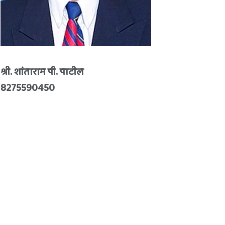
श्री. शांताराम पी. पाटील
8275590450