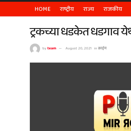
HOME
राष्ट्रीय
राज्य
राजकीय
ट्रकच्या धडकेत धडगाव येथी
by
team
August 20, 2021
in
क्राईम