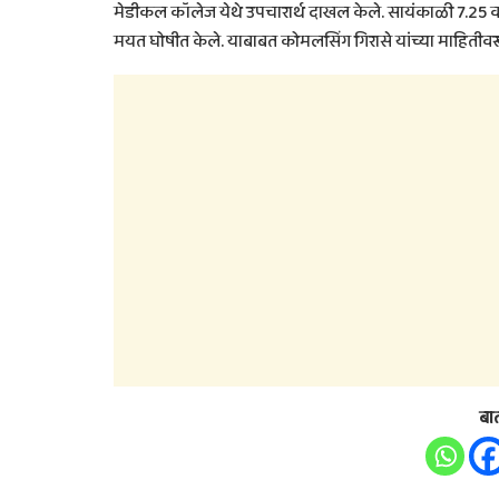
मेडीकल कॉलेज येथे उपचारार्थ दाखल केले. सायंकाळी 7.25 वा
मयत घोषीत केले. याबाबत कोमलसिंग गिरासे यांच्या माहितीव
बा