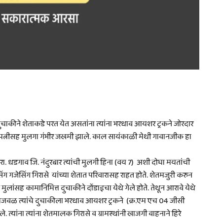
 दुचाकीने शेताकडे परत येत असतांना त्यांना भरधाव आयशर ट्रकने जोरदार
 तर पत्नीसह मुलगा गंभीर जखमी झाले. काल सायंकाळी मेथी गावानजीक हा
 धडगाव जि. नंदुरबार त्यांची मुलगी हिना (वय 7) अशी दोघा मयतांची
 गजेसिंग गिरासे यांच्या शेतात परिवारासह राहत होते. शेतमजुरी करुन
मुलांसह कामानिमित्त दुचाकीने दोंडाइचा येथे गेले होते. तेथून आरावे येथे
वाजवळ त्यांचे दुचाकीला भरधाव आयशर ट्रकने (क्र.एम एच 04 जीसी
यांना त्यांना शेतमालक गिरासे व ग्रामस्थांनी खाजगी वाहनाने हिरे