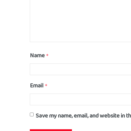
Name
*
Email
*
Save my name, email, and website in t