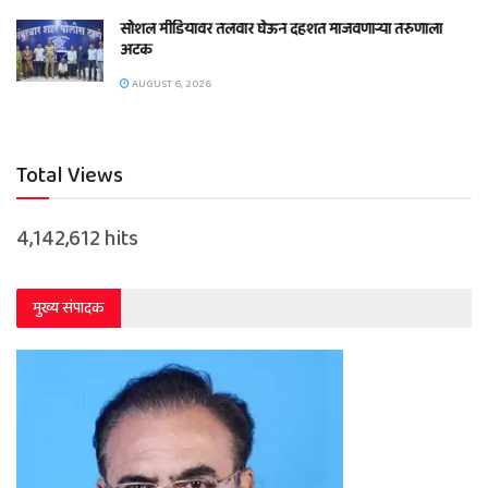
सोशल मीडियावर तलवार घेऊन दहशत माजवणाऱ्या तरुणाला
अटक
AUGUST 6, 2026
Total Views
4,142,612 hits
मुख्य संपादक