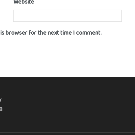
Website
his browser for the next time I comment.
r
8