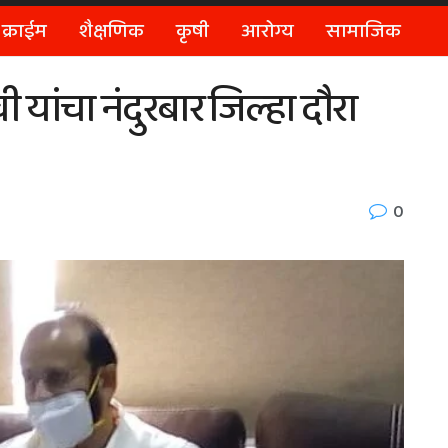
क्राईम
शैक्षणिक
कृषी
आरोग्य
सामाजिक
 यांचा नंदुरबार जिल्हा दौरा
0