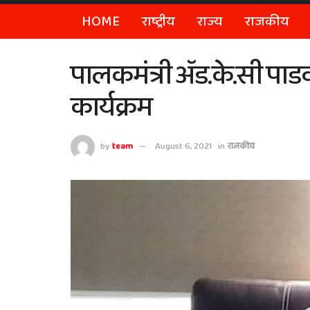
HOME
राष्ट्रीय
राज्य
राजकीय
पालकमंत्री ॲड.के.सी पाडवी
कार्यक्रम
by
team
August 6, 2021
in
राजकीय