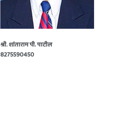
श्री. शांताराम पी. पाटील
8275590450