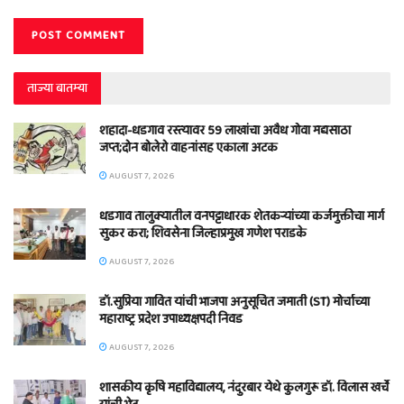
ताज्या बातम्या
शहादा-धडगाव रस्त्यावर 59 लाखांचा अवैध गोवा मद्यसाठा
जप्त;दोन बोलेरो वाहनांसह एकाला अटक
AUGUST 7, 2026
धडगाव तालुक्यातील वनपट्टाधारक शेतकऱ्यांच्या कर्जमुक्तीचा मार्ग
सुकर करा; शिवसेना जिल्हाप्रमुख गणेश पराडके
AUGUST 7, 2026
डॉ.सुप्रिया गावित यांची भाजपा अनुसूचित जमाती (ST) मोर्चाच्या
महाराष्ट्र प्रदेश उपाध्यक्षपदी निवड
AUGUST 7, 2026
शासकीय कृषि महाविद्यालय, नंदुरबार येथे कुलगुरू डॉ. विलास खर्चे