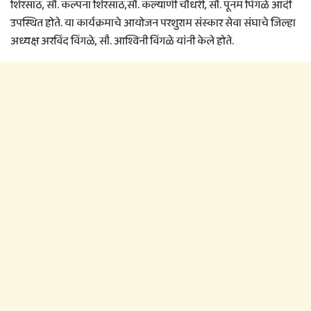
शिरसाठ, सौ. कल्पना शिरसाठ,सौ. कल्याणी चौधरी, सौ. पूनम पिंगळे आदी
उपस्थित होते. या कार्यक्रमाचे आयोजन परशुराम संस्कार सेवा संघाचे जिल्हा
अध्यक्ष अरविंद विंगळे, सौ. आश्विनी विंगळे यांनी केले होते.