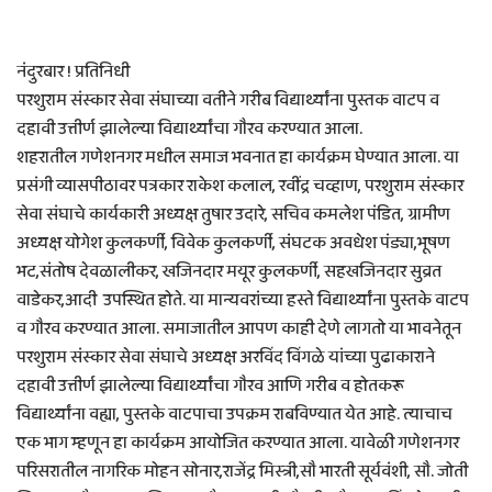
नंदुरबार ! प्रतिनिधी
परशुराम संस्कार सेवा संघाच्या वतीने गरीब विद्यार्थ्यांना पुस्तक वाटप व
दहावी उत्तीर्ण झालेल्या विद्यार्थ्यांचा गौरव करण्यात आला.
शहरातील गणेशनगर मधील समाज भवनात हा कार्यक्रम घेण्यात आला. या
प्रसंगी व्यासपीठावर पत्रकार राकेश कलाल, रवींद्र चव्हाण, परशुराम संस्कार
सेवा संघाचे कार्यकारी अध्यक्ष तुषार उदारे, सचिव कमलेश पंडित, ग्रामीण
अध्यक्ष योगेश कुलकर्णी, विवेक कुलकर्णी, संघटक अवधेश पंड्या,भूषण
भट,संतोष देवळालीकर, खजिनदार मयूर कुलकर्णी, सहखजिनदार सुव्रत
वाडेकर,आदी उपस्थित होते. या मान्यवरांच्या हस्ते विद्यार्थ्यांना पुस्तके वाटप
व गौरव करण्यात आला. समाजातील आपण काही देणे लागतो या भावनेतून
परशुराम संस्कार सेवा संघाचे अध्यक्ष अरविंद विंगळे यांच्या पुढाकाराने
दहावी उत्तीर्ण झालेल्या विद्यार्थ्यांचा गौरव आणि गरीब व होतकरू
विद्यार्थ्यांना वह्या, पुस्तके वाटपाचा उपक्रम राबविण्यात येत आहे. त्याचाच
एक भाग म्हणून हा कार्यक्रम आयोजित करण्यात आला. यावेळी गणेशनगर
परिसरातील नागरिक मोहन सोनार,राजेंद्र मिस्त्री,सौ भारती सूर्यवंशी, सौ. जोती