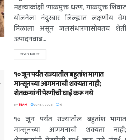
महत्त्वाकांक्षी ‘गाळमुक्त धरण, गाळयुक्त शिवार’
योजनेला नंदुरबार जिल्ह्यात लक्षणीय वेग
मिळाला असून जलसंधारणासोबतच शेती
उत्पादनवाढ...
READ MORE
१० जून पर्यंत राज्यातील बहुतांश भागात
मान्सूनच्या आगमनाची शक्यता नाही;
शेतकऱ्यांनी पेरणीची घाई करू नये
BY
TEAM
JUNE 1, 2026
0
१० जून पर्यंत राज्यातील बहुतांश भागात
मान्सूनच्या आगमनाची शक्यता नाही;