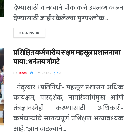
देण्यासाठी व नव्याने पीक कर्ज उपलब्ध करून
देण्यासाठी जाहीर केलेल्या ‘पुण्यश्लोक...
READ MORE
प्रशिक्षित कर्मचारीच सक्षम महसूल प्रशासनाचा
पाया : धनंजय गोगटे
BY
TEAM
JULY 6, 2026
0
नंदुरबार l प्रतिनिधी- महसूल प्रशासन अधिक
कार्यक्षम, पारदर्शक, नागरिकाभिमुख आणि
तंत्रज्ञानस्नेही करण्यासाठी अधिकारी-
कर्मचाऱ्यांचे सातत्यपूर्ण प्रशिक्षण अत्यावश्यक
आहे. “ज्ञान वाटल्याने...