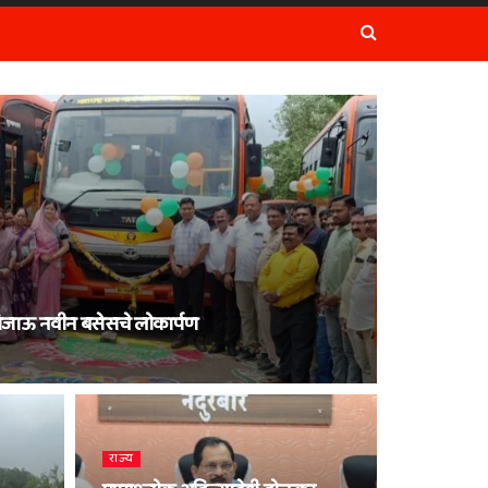
जिजाऊ नवीन बसेसचे लोकार्पण
राज्य