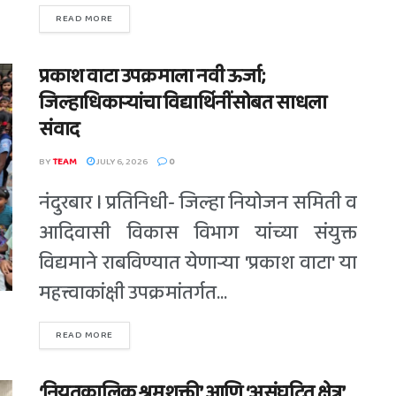
READ MORE
प्रकाश वाटा उपक्रमाला नवी ऊर्जा;
जिल्हाधिकाऱ्यांचा विद्यार्थिनींसोबत साधला
संवाद
BY
TEAM
JULY 6, 2026
0
नंदुरबार l प्रतिनिधी- जिल्हा नियोजन समिती व
आदिवासी विकास विभाग यांच्या संयुक्त
विद्यमाने राबविण्यात येणाऱ्या 'प्रकाश वाटा' या
महत्त्वाकांक्षी उपक्रमांतर्गत...
READ MORE
‘नियतकालिक श्रमशक्ती’ आणि ‘असंघटित क्षेत्र’