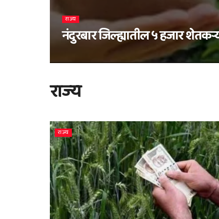
राज्य
नंदुरबार जिल्ह्यातील ५ हजार शेतकऱ्
राज्य
राज्य