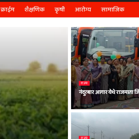
क्राईम
शैक्षणिक
कृषी
आरोग्य
सामाजिक
राज्य
नंदुरबार आगार येथे राजमाता 
राज्य