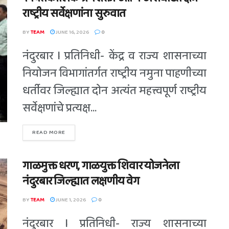
राष्ट्रीय सर्वेक्षणांना सुरुवात
BY
TEAM
JUNE 16, 2026
0
नंदुरबार l प्रतिनिधी- केंद्र व राज्य शासनाच्या
नियोजन विभागांतर्गत राष्ट्रीय नमुना पाहणीच्या
धर्तीवर जिल्ह्यात दोन अत्यंत महत्त्वपूर्ण राष्ट्रीय
सर्वेक्षणांचे प्रत्यक्ष...
READ MORE
गाळमुक्त धरण, गाळयुक्त शिवार योजनेला
नंदुरबार जिल्ह्यात लक्षणीय वेग
BY
TEAM
JUNE 1, 2026
0
नंदुरबार l प्रतिनिधी- राज्य शासनाच्या