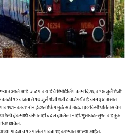
टप्प्यात आले आहे. जळगाव यार्डचे रिमोडेलिंग काम दि.१६ व १७ जुलै रोजी
काळी १० वाजता ते १७ जुलै रोजी रात्री ८ वाजेपर्यंत हे काम ३४ तासात
जळगाव स्थानकावर नॉन इंटरलॉकिंग मुळे सर्व गाड्या ३० किमी प्रतितास वेग
सच्या रेल्वे ट्रॅकमध्ये कोणताही बदल झालेला नाही. भुसावळ-सुरत वाहतूक
्गावर धावेल.
ल्याच्या गाड्या व १० पार्सल गाड्या रद्द करण्यात आल्या आहेत.