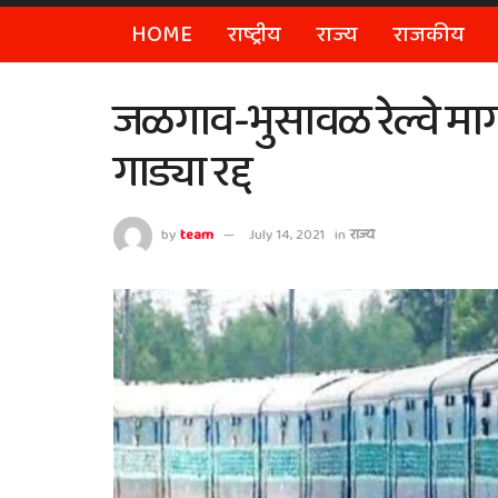
HOME
राष्ट्रीय
राज्य
राजकीय
जळगाव-भुसावळ रेल्वे मार्ग
गाड्या रद्द
by
team
July 14, 2021
in
राज्य