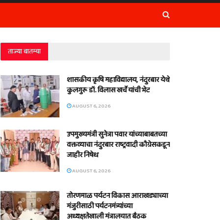
ताज्या बातम्या
शासकीय कृषि महाविद्यालय, नंदुरबार येथे
कुलगुरू डॉ. विलास खर्चे यांची भेट
AUGUST 6, 2026
उपमुख्यमंत्री सुनेत्रा पवार यांच्याबाबतच्या
वक्तव्याचा नंदुरबार राष्ट्रवादी काँग्रेसकडून
जाहीर निषेध
AUGUST 6, 2026
तोरणमाळ पर्यटन विकास आराखड्याच्या
मंजुरीसाठी पर्यटनमंत्र्यांच्या
अध्यक्षतेखाली मंत्रालयात बैठक