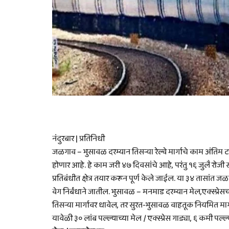
नंदुरबार | प्रतिनिधी
जळगाव – भुसावळ दरम्यान तिसर्‍या रेल्वे मार्गाचे काम अंतिम 
होणार आहे. हे काम जरी ४७ दिवसांचे आहे, परंतु १६ जुलै रोजी स
प्रतिबंधीत क्षेत्र तयार करून पूर्ण केले जाईल. या ३४ तासांत 
वेग निर्बंधाने जातील. भुसावळ – मनमाड दरम्यान मेल,एक्स्प्रे
तिसर्‍या मार्गावर धावेल, तर सुरत-भुसावळ वाहतूक नियमित मार
यावेळी ३० लांब पल्ल्याच्या मेल / एक्स्प्रेस गाड्या, ६ कमी पल्