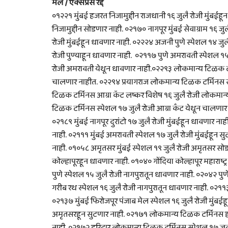
मेल / एक्सप्रेस रद्द
०१२२१ मुंबई हजरत निजामुद्दीन राजधानी १६ जुलै रोजी मुंबईहू
निजामुद्दीन सोडणार नाही. ०२१७० नागपूर मुंबई सेवाग्राम १६ जु
रोजी मुंबईहून धावणार नाही. ०२२२४ अजनी पुणे स्पेशल १४ जु
रोजी पुण्याहून धावणार नाही. ०२११७ पुणे अमरावती स्पेशल १५ 
रोजी अमरावती येथून धावणार नाही.०२२९३ लोकमान्य टिळक टर्
चालणार नाहीत. ०२२९४ प्रयागराज लोकमान्य टिळक टर्मिनस स्
टिळक टर्मिनस आग्रा कॅट लष्कर विशेष १६ जुलै रोजी लोकमान
टिळक टर्मिनस स्पेशल १७ जुलै रोजी आग्रा कँट येथून चालणार ना
०२१८९ मुंबई नागपूर दुरांटो १७ जुलै रोजी मुंबईहून धावणार न
नाही. ०२१११ मुंबई अमरावती स्पेशल १७ जुलै रोजी मुंबईहून सु
नाही. ०१०५८ अमृतसर मुंबई स्पेशल १९ जुलै रोजी अमृतसर सोडणार
कोल्हापूरहून धावणार नाही. ०१०४० गोंदिया कोल्हापूर महाराष्ट
पुणे स्पेशल १५ जुलै रोजी नागपुरातून धावणार नाही. ०२०४२ पुणे
गरीब रथ स्पेशल १६ जुलै रोजी नागपुरातून धावणार नाही. ०२११३
०२१३७ मुंबई फिरोजपूर पंजाब मेल स्पेशल १६ जुलै रोजी मुंबईह
अमृतसरहून सुटणार नाही. ०२१७१ लोकमान्य टिळक टर्मिनस हरि
नाही. ०२१७२ हरिद्वार लोकमान्य टिळक टर्मिनस स्पेशल १७ जुलै