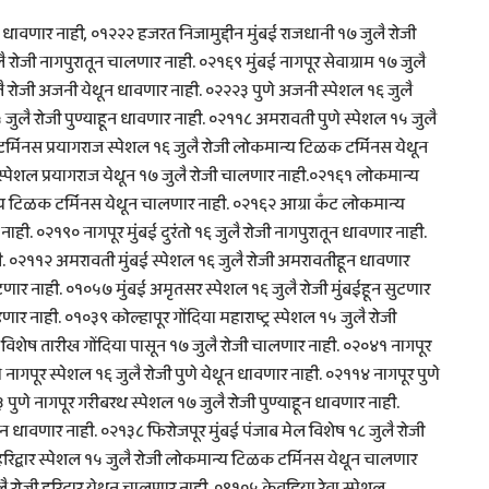
न धावणार नाही, ०१२२२ हजरत निजामुद्दीन मुंबई राजधानी १७ जुलै रोजी
लै रोजी नागपुरातून चालणार नाही. ०२१६९ मुंबई नागपूर सेवाग्राम १७ जुलै
लै रोजी अजनी येथून धावणार नाही. ०२२२३ पुणे अजनी स्पेशल १६ जुलै
जुलै रोजी पुण्याहून धावणार नाही. ०२११८ अमरावती पुणे स्पेशल १५ जुलै
मिनस प्रयागराज स्पेशल १६ जुलै रोजी लोकमान्य टिळक टर्मिनस येथून
पेशल प्रयागराज येथून १७ जुलै रोजी चालणार नाही.०२१६१ लोकमान्य
्य टिळक टर्मिनस येथून चालणार नाही. ०२१६२ आग्रा कँट लोकमान्य
ही. ०२१९० नागपूर मुंबई दुरंतो १६ जुलै रोजी नागपुरातून धावणार नाही.
ाही. ०२११२ अमरावती मुंबई स्पेशल १६ जुलै रोजी अमरावतीहून धावणार
टणार नाही. ०१०५७ मुंबई अमृतसर स्पेशल १६ जुलै रोजी मुंबईहून सुटणार
 नाही. ०१०३९ कोल्हापूर गोंदिया महाराष्ट्र स्पेशल १५ जुलै रोजी
्र विशेष तारीख गोंदिया पासून १७ जुलै रोजी चालणार नाही. ०२०४१ नागपूर
 नागपूर स्पेशल १६ जुलै रोजी पुणे येथून धावणार नाही. ०२११४ नागपूर पुणे
 पुणे नागपूर गरीबरथ स्पेशल १७ जुलै रोजी पुण्याहून धावणार नाही.
ून धावणार नाही. ०२१३८ फिरोजपूर मुंबई पंजाब मेल विशेष १८ जुलै रोजी
द्वार स्पेशल १५ जुलै रोजी लोकमान्य टिळक टर्मिनस येथून चालणार
 रोजी हरिद्वार येथून चालणार नाही. ०९१०५ केवडिया रेवा स्पेशल