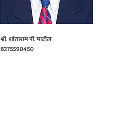
श्री. शांताराम पी. पाटील
8275590450