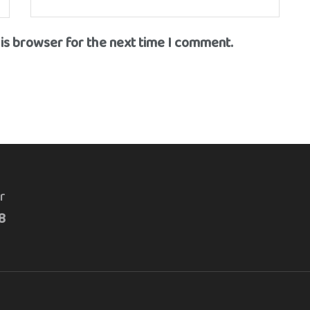
his browser for the next time I comment.
r
8