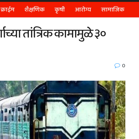
क्राईम
शैक्षणिक
कृषी
आरोग्य
सामाजिक
ाच्या तांत्रिक कामामुळे ३०
0