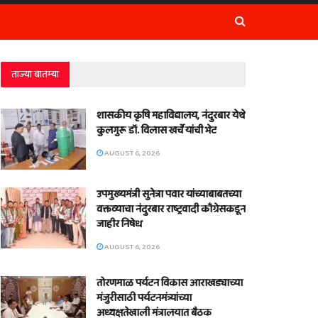
ताज्या बातम्या
शासकीय कृषि महाविद्यालय, नंदुरबार येथे
कुलगुरू डॉ. विलास खर्चे यांची भेट
AUGUST 6, 2026
उपमुख्यमंत्री सुनेत्रा पवार यांच्याबाबतच्या
वक्तव्याचा नंदुरबार राष्ट्रवादी काँग्रेसकडून
जाहीर निषेध
AUGUST 6, 2026
तोरणमाळ पर्यटन विकास आराखड्याच्या
मंजुरीसाठी पर्यटनमंत्र्यांच्या
अध्यक्षतेखाली मंत्रालयात बैठक