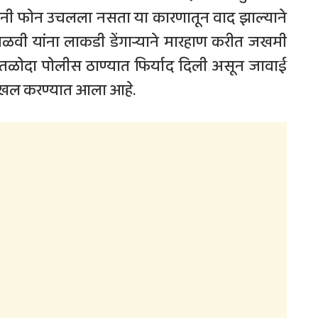
यांनी फोन उचलला नसता या कारणातून वाद झाल्याने
वी यांना लाकडी डेंगार्‍याने मारहाण करीत जखमी
 तळोदा पोलीस ठाण्यात फिर्याद दिली असून जावाई
 दाखल करण्यात आला आहे.