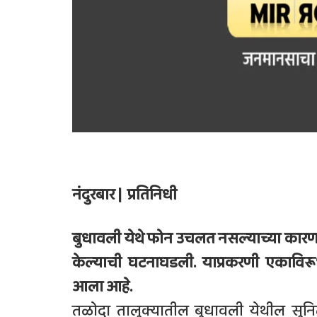
नंदुरबार | प्रतिनिधी
बुधावली येथे फोन उचलत नसल्याच्या कारणातू
केल्याची घटनाघडली. याप्रकरणी एकाविरू
आला आहे.
तळोदा तालुक्यातील बुधावली येथील सुन