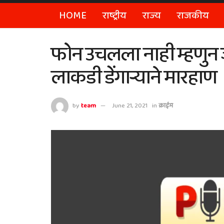
HOME
राष्ट्रीय
राज्य
राजकीय
फोन उचलला नाही म्हणुन ज
लाकडी डेंगार्‍याने मारहाण
by
team
June 21, 2021
in
क्राईम