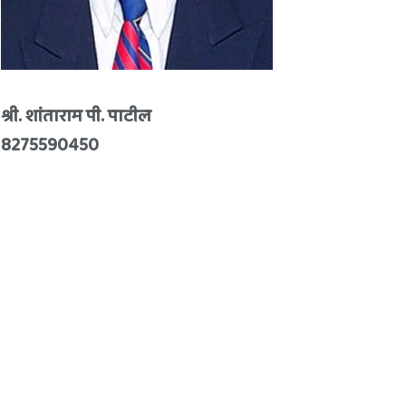
श्री. शांताराम पी. पाटील
8275590450